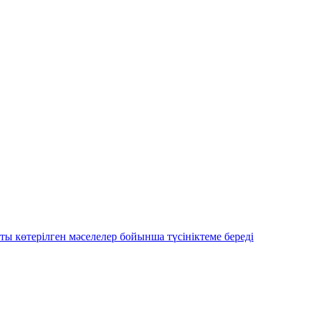
 көтерілген мәселелер бойынша түсініктеме береді