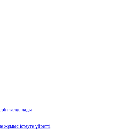
ерін талқылады
е жұмыс істеуге үйретті