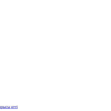
ырысы өтті