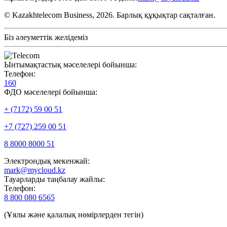
© Kazakhtelecom Business, 2026. Барлық құқықтар сақталған.
Біз әлеуметтік желідеміз
Ынтымақтастық мәселелері бойынша:
Телефон:
160
ФДО мәселелері бойынша:
+ (7172) 59 00 51
+7 (727) 259 00 51
8 8000 8000 51
Электрондық мекенжай:
mark@mycloud.kz
Тауарларды таңбалау жайлы:
Телефон:
8 800 080 6565
(Ұялы және қалалық нөмірлерден тегін)