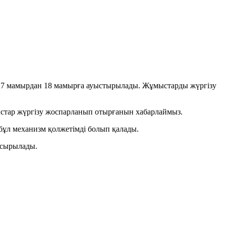
— 17 мамырдан 18 мамырға ауыстырылады. Жұмыстарды жүргізу
ыстар жүргізу жоспарланып отырғанын хабарлаймыз.
бұл механизм қолжетімді болып қалады.
 асырылады.