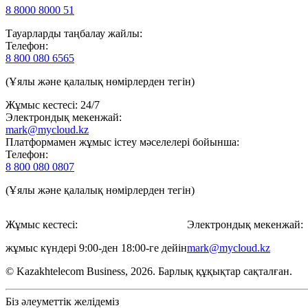
8 8000 8000 51
Тауарларды таңбалау жайлы:
Телефон:
8 800 080 6565
(Ұялы және қалалық нөмірлерден тегін)
Жұмыс кестесі: 24/7
Электрондық мекенжай:
mark@mycloud.kz
Платформамен жұмыс істеу мәселелері бойынша:
Телефон:
8 800 080 0807
(Ұялы және қалалық нөмірлерден тегін)
Жұмыс кестесі:
Электрондық мекенжай:
жұмыс күндері 9:00-ден 18:00-ге дейін
mark@mycloud.kz
© Kazakhtelecom Business, 2026. Барлық құқықтар сақталған.
Біз әлеуметтік желідеміз