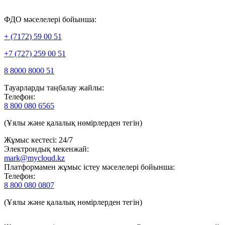
ФДО мәселелері бойынша:
+ (7172) 59 00 51
+7 (727) 259 00 51
8 8000 8000 51
Тауарларды таңбалау жайлы:
Телефон:
8 800 080 6565
(Ұялы және қалалық нөмірлерден тегін)
Жұмыс кестесі: 24/7
Электрондық мекенжай:
mark@mycloud.kz
Платформамен жұмыс істеу мәселелері бойынша:
Телефон:
8 800 080 0807
(Ұялы және қалалық нөмірлерден тегін)