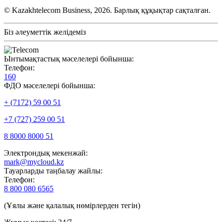
© Kazakhtelecom Business, 2026. Барлық құқықтар сақталған.
Біз әлеуметтік желідеміз
Ынтымақтастық мәселелері бойынша:
Телефон:
160
ФДО мәселелері бойынша:
+ (7172) 59 00 51
+7 (727) 259 00 51
8 8000 8000 51
Электрондық мекенжай:
mark@mycloud.kz
Тауарларды таңбалау жайлы:
Телефон:
8 800 080 6565
(Ұялы және қалалық нөмірлерден тегін)