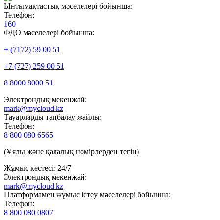
Ынтымақтастық мәселелері бойынша:
Телефон:
160
ФДО мәселелері бойынша:
+ (7172) 59 00 51
+7 (727) 259 00 51
8 8000 8000 51
Электрондық мекенжай:
mark@mycloud.kz
Тауарларды таңбалау жайлы:
Телефон:
8 800 080 6565
(Ұялы және қалалық нөмірлерден тегін)
Жұмыс кестесі: 24/7
Электрондық мекенжай:
mark@mycloud.kz
Платформамен жұмыс істеу мәселелері бойынша:
Телефон:
8 800 080 0807