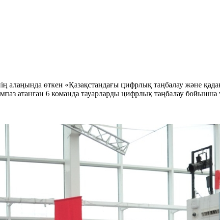
ің алаңында өткен «Қазақстандағы цифрлық таңбалау және қада
мпаз атанған 6 команда тауарларды цифрлық таңбалау бойынша