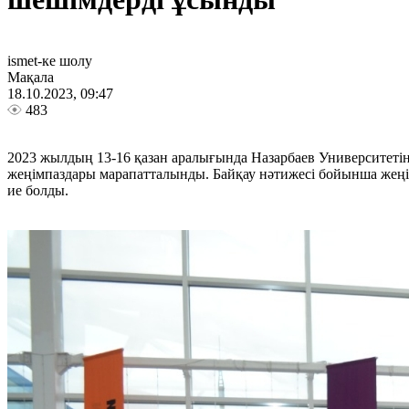
ismet-ке шолу
Мақала
18.10.2023, 09:47
483
2023 жылдың 13-16 қазан аралығында Назарбаев Университетін
жеңімпаздары марапатталынды. Байқау нәтижесі бойынша жеңі
ие болды.