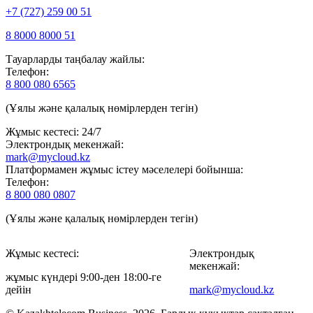
+7 (727) 259 00 51
8 8000 8000 51
Тауарларды таңбалау жайлы:
Телефон:
8 800 080 6565
(Ұялы және қалалық нөмірлерден тегін)
Жұмыс кестесі: 24/7
Электрондық мекенжай:
mark@mycloud.kz
Платформамен жұмыс істеу мәселелері бойынша:
Телефон:
8 800 080 0807
(Ұялы және қалалық нөмірлерден тегін)
Жұмыс кестесі:
Электрондық
мекенжай:
жұмыс күндері 9:00-ден 18:00-ге
дейін
mark@mycloud.kz