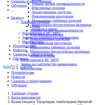
Сканеры и оборудование
Товары легкой промышленности
Обучение
Ювелирные изделия
...
Лекарственные средства
Пивоваренная продукция
Бизнесу
Маркировка табачных изделий
Товарные группы
Маркировка биологически активных
Обувь
добавок к пище
Товары легкой промышленности
Регистрация в ИС МПТ
Ювелирные изделия
Заявка на партнёрство маркировки
Лекарственные средства
Интеграторы
Пивоваренная продукция
Потребителям
Маркировка табачных изделий
Новости
Маркировка биологически активных
Сканеры и оборудование
добавок к пище
Обучение
Регистрация в ИС МПТ
Заявка на партнёрство маркировки
Интеграторы
Потребителям
Новости
Сканеры и оборудование
Обучение
Таңбалау туралы
Басқа жаңалықтар
Қазақстандағы Тауарларды таңбалаудың бірыңғай