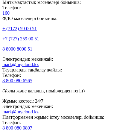
Ынтымақтастық мәселелері бойынша:
Телефон:
160
ФДО мәселелері бойынша:
+ (7172) 59 00 51
+7 (727) 259 00 51
8 8000 8000 51
Электрондық мекенжай:
mark@mycloud.kz
Тауарларды таңбалау жайлы:
Телефон:
8 800 080 6565
(Ұялы және қалалық нөмірлерден тегін)
Жұмыс кестесі: 24/7
Электрондық мекенжай:
mark@mycloud.kz
Платформамен жұмыс істеу мәселелері бойынша:
Телефон:
8 800 080 0807