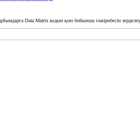
бұйымдарға Data Matrix кодын қою бойынша тәжірибесін зерделе