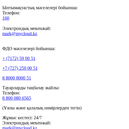
Ынтымақтастық мәселелері бойынша:
Телефон:
160
Электрондық мекенжай:
mark@mycloud.kz
ФДО мәселелері бойынша:
+ (7172) 59 00 51
+7 (727) 259 00 51
8 8000 8000 51
Тауарларды таңбалау жайлы:
Телефон:
8 800 080 6565
(Ұялы және қалалық нөмірлерден тегін)
Жұмыс кестесі: 24/7
Электрондық мекенжай:
mark@mycloud.kz