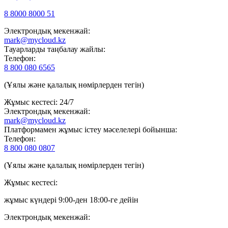
8 8000 8000 51
Электрондық мекенжай:
mark@mycloud.kz
Тауарларды таңбалау жайлы:
Телефон:
8 800 080 6565
(Ұялы және қалалық нөмірлерден тегін)
Жұмыс кестесі: 24/7
Электрондық мекенжай:
mark@mycloud.kz
Платформамен жұмыс істеу мәселелері бойынша:
Телефон:
8 800 080 0807
(Ұялы және қалалық нөмірлерден тегін)
Жұмыс кестесі:
жұмыс күндері 9:00-ден 18:00-ге дейін
Электрондық мекенжай: