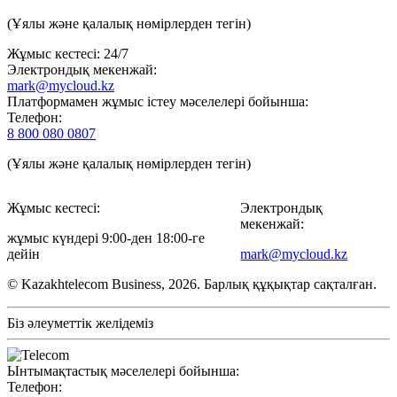
(Ұялы және қалалық нөмірлерден тегін)
Жұмыс кестесі: 24/7
Электрондық мекенжай:
mark@mycloud.kz
Платформамен жұмыс істеу мәселелері бойынша:
Телефон:
8 800 080 0807
(Ұялы және қалалық нөмірлерден тегін)
Жұмыс кестесі:
Электрондық
мекенжай:
жұмыс күндері 9:00-ден 18:00-ге
дейін
mark@mycloud.kz
© Kazakhtelecom Business, 2026. Барлық құқықтар сақталған.
Біз әлеуметтік желідеміз
Ынтымақтастық мәселелері бойынша:
Телефон: