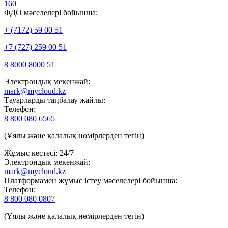
160
ФДО мәселелері бойынша:
+ (7172) 59 00 51
+7 (727) 259 00 51
8 8000 8000 51
Электрондық мекенжай:
mark@mycloud.kz
Тауарларды таңбалау жайлы:
Телефон:
8 800 080 6565
(Ұялы және қалалық нөмірлерден тегін)
Жұмыс кестесі: 24/7
Электрондық мекенжай:
mark@mycloud.kz
Платформамен жұмыс істеу мәселелері бойынша:
Телефон:
8 800 080 0807
(Ұялы және қалалық нөмірлерден тегін)