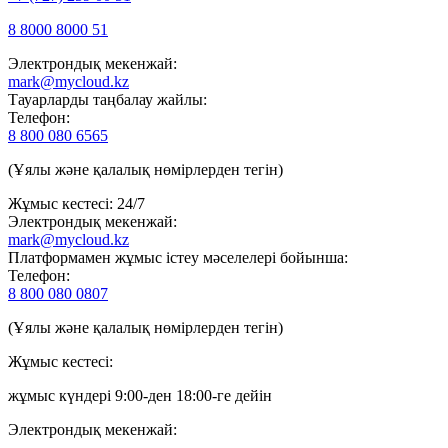
8 8000 8000 51
Электрондық мекенжай:
mark@mycloud.kz
Тауарларды таңбалау жайлы:
Телефон:
8 800 080 6565
(Ұялы және қалалық нөмірлерден тегін)
Жұмыс кестесі: 24/7
Электрондық мекенжай:
mark@mycloud.kz
Платформамен жұмыс істеу мәселелері бойынша:
Телефон:
8 800 080 0807
(Ұялы және қалалық нөмірлерден тегін)
Жұмыс кестесі:
жұмыс күндері 9:00-ден 18:00-ге дейін
Электрондық мекенжай: