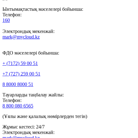
Ынтымақтастық мәселелері бойынша:
Телефон:
160
Электрондық мекенжай:
mark@mycloud.kz
ФДО мәселелері бойынша:
+ (7172) 59 00 51
+7 (727) 259 00 51
8 8000 8000 51
Тауарларды таңбалау жайлы:
Телефон:
8 800 080 6565
(Ұялы және қалалық нөмірлерден тегін)
Жұмыс кестесі: 24/7
Электрондық мекенжай:
mark@mycloud.kz