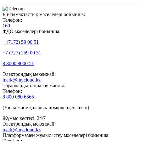
Ынтымақтастық мәселелері бойынша:
Телефон:
160
ФДО мәселелері бойынша:
+ (7172) 59 00 51
+7 (727) 259 00 51
8 8000 8000 51
Электрондық мекенжай:
mark@mycloud.kz
Тауарларды таңбалау жайлы:
Телефон:
8 800 080 6565
(Ұялы және қалалық нөмірлерден тегін)
Жұмыс кестесі: 24/7
Электрондық мекенжай:
mark@mycloud.kz
Платформамен жұмыс істеу мәселелері бойынша:
Телефон: