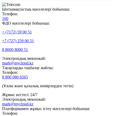
Ынтымақтастық мәселелері бойынша:
Телефон:
160
ФДО мәселелері бойынша:
+ (7172) 59 00 51
+7 (727) 259 00 51
8 8000 8000 51
Электрондық мекенжай:
mark@mycloud.kz
Тауарларды таңбалау жайлы:
Телефон:
8 800 080 6565
(Ұялы және қалалық нөмірлерден тегін)
Жұмыс кестесі: 24/7
Электрондық мекенжай:
mark@mycloud.kz
Платформамен жұмыс істеу мәселелері бойынша:
Телефон: