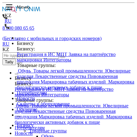
KZ
RU
8 800 080 65 65
...
(Бесплатно с мобильных и городских номеров)
Бизнесу
RU
Бизнесу:
KZ
Регистрация в ИС МПТ
Заявка на партнёрство
маркировки
Интеграторы
Табу
Товарные группы:
Обувь
Товары легкой промышленности
Ювелирные
...
изделия
Лекарственные средства
Пивоваренная
Бизнесу
продукция
Маркировка табачных изделий
Маркировка
Бизнесу:
биологически активных добавок к пище
Регистрация в ИС МПТ
Заявка на партнёрство
Потребителям
маркировки
Интеграторы
Новости
Товарные группы:
Сканеры и оборудование
Обувь
Товары легкой промышленности
Ювелирные
Обучение
изделия
Лекарственные средства
Пивоваренная
...
продукция
Маркировка табачных изделий
Маркировка
биологически активных добавок к пище
Бизнесу
Потребителям
Товарные группы
Новости
Обувь