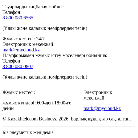
Тауарларды таңбалау жайлы:
Телефон:
8 800 080 6565
(Ұялы және қалалық нөмірлерден тегін)
Жұмыс кестесі: 24/7
Электрондық мекенжай:
mark@mycloud.kz
Платформамен жұмыс істеу мәселелері бойынша:
Телефон:
8 800 080 0807
(Ұялы және қалалық нөмірлерден тегін)
Жұмыс кестесі:
Электрондық
мекенжай:
жұмыс күндері 9:00-ден 18:00-ге
дейін
mark@mycloud.kz
© Kazakhtelecom Business, 2026. Барлық құқықтар сақталған.
Біз әлеуметтік желідеміз