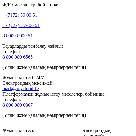
ФДО мәселелері бойынша:
+ (7172) 59 00 51
+7 (727) 259 00 51
8 8000 8000 51
Тауарларды таңбалау жайлы:
Телефон:
8 800 080 6565
(Ұялы және қалалық нөмірлерден тегін)
Жұмыс кестесі: 24/7
Электрондық мекенжай:
mark@mycloud.kz
Платформамен жұмыс істеу мәселелері бойынша:
Телефон:
8 800 080 0807
(Ұялы және қалалық нөмірлерден тегін)
Жұмыс кестесі:
Электрондық
мекенжай: