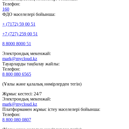
Телефон:
160
ФДО мәселелері бойынша:
+ (7172) 59 00 51
+7 (727) 259 00 51
8 8000 8000 51
Электрондық мекенжай:
mark@mycloud.kz
Тауарларды таңбалау жайлы:
Телефон:
8 800 080 6565
(Ұялы және қалалық нөмірлерден тегін)
Жұмыс кестесі: 24/7
Электрондық мекенжай:
mark@mycloud.kz
Платформамен жұмыс істеу мәселелері бойынша:
Телефон:
8 800 080 0807