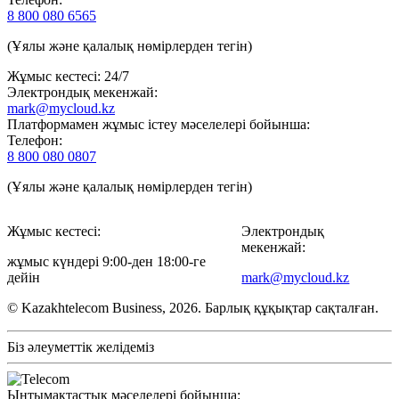
8 800 080 6565
(Ұялы және қалалық нөмірлерден тегін)
Жұмыс кестесі: 24/7
Электрондық мекенжай:
mark@mycloud.kz
Платформамен жұмыс істеу мәселелері бойынша:
Телефон:
8 800 080 0807
(Ұялы және қалалық нөмірлерден тегін)
Жұмыс кестесі:
Электрондық
мекенжай:
жұмыс күндері 9:00-ден 18:00-ге
дейін
mark@mycloud.kz
© Kazakhtelecom Business, 2026. Барлық құқықтар сақталған.
Біз әлеуметтік желідеміз
Ынтымақтастық мәселелері бойынша: