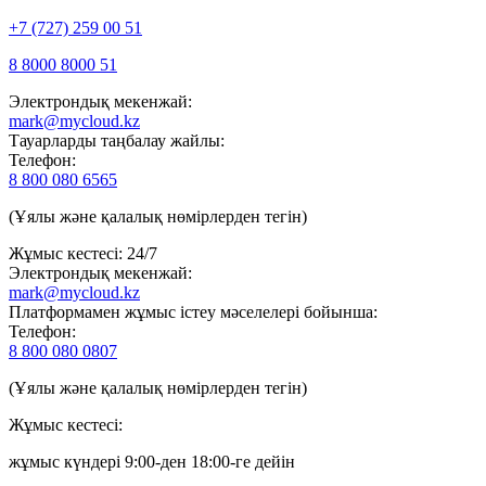
+7 (727) 259 00 51
8 8000 8000 51
Электрондық мекенжай:
mark@mycloud.kz
Тауарларды таңбалау жайлы:
Телефон:
8 800 080 6565
(Ұялы және қалалық нөмірлерден тегін)
Жұмыс кестесі: 24/7
Электрондық мекенжай:
mark@mycloud.kz
Платформамен жұмыс істеу мәселелері бойынша:
Телефон:
8 800 080 0807
(Ұялы және қалалық нөмірлерден тегін)
Жұмыс кестесі:
жұмыс күндері 9:00-ден 18:00-ге дейін