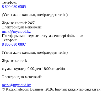
Телефон:
8 800 080 6565
(Ұялы және қалалық нөмірлерден тегін)
Жұмыс кестесі: 24/7
Электрондық мекенжай:
mark@mycloud.kz
Платформамен жұмыс істеу мәселелері бойынша:
Телефон:
8 800 080 0807
(Ұялы және қалалық нөмірлерден тегін)
Жұмыс кестесі:
жұмыс күндері 9:00-ден 18:00-ге дейін
Электрондық мекенжай:
mark@mycloud.kz
© Kazakhtelecom Business, 2026. Барлық құқықтар сақталған.