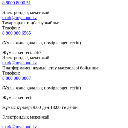
8 8000 8000 51
Электрондық мекенжай:
mark@mycloud.kz
Тауарларды таңбалау жайлы:
Телефон:
8 800 080 6565
(Ұялы және қалалық нөмірлерден тегін)
Жұмыс кестесі: 24/7
Электрондық мекенжай:
mark@mycloud.kz
Платформамен жұмыс істеу мәселелері бойынша:
Телефон:
8 800 080 0807
(Ұялы және қалалық нөмірлерден тегін)
Жұмыс кестесі:
жұмыс күндері 9:00-ден 18:00-ге дейін
Электрондық мекенжай:
mark@mycloud.kz