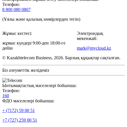
Телефон:
8 800 080 0807
(Ұялы және қалалық нөмірлерден тегін)
Жұмыс кестесі:
Электрондық
мекенжай:
жұмыс күндері 9:00-ден 18:00-ге
дейін
mark@mycloud.kz
© Kazakhtelecom Business, 2026. Барлық құқықтар сақталған.
Біз әлеуметтік желідеміз
Ынтымақтастық мәселелері бойынша:
Телефон:
160
ФДО мәселелері бойынша:
+ (7172) 59 00 51
+7 (727) 259 00 51