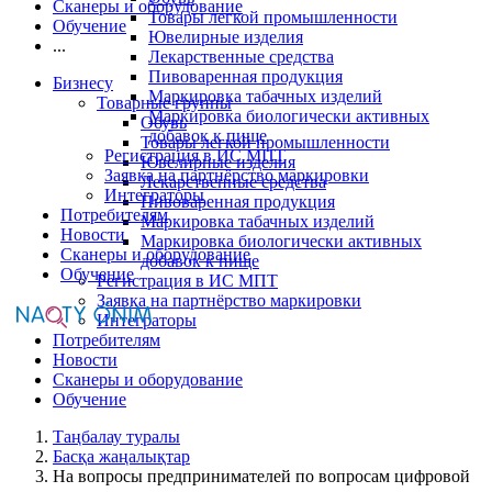
Сканеры и оборудование
Товары легкой промышленности
Обучение
Ювелирные изделия
...
Лекарственные средства
Пивоваренная продукция
Бизнесу
Маркировка табачных изделий
Товарные группы
Маркировка биологически активных
Обувь
добавок к пище
Товары легкой промышленности
Регистрация в ИС МПТ
Ювелирные изделия
Заявка на партнёрство маркировки
Лекарственные средства
Интеграторы
Пивоваренная продукция
Потребителям
Маркировка табачных изделий
Новости
Маркировка биологически активных
Сканеры и оборудование
добавок к пище
Обучение
Регистрация в ИС МПТ
Заявка на партнёрство маркировки
Интеграторы
Потребителям
Новости
Сканеры и оборудование
Обучение
Таңбалау туралы
Басқа жаңалықтар
На вопросы предпринимателей по вопросам цифровой