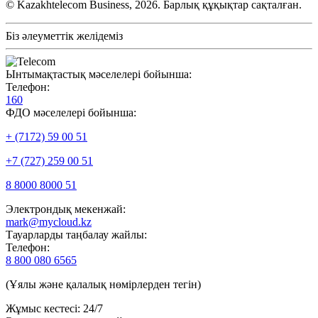
© Kazakhtelecom Business, 2026. Барлық құқықтар сақталған.
Біз әлеуметтік желідеміз
Ынтымақтастық мәселелері бойынша:
Телефон:
160
ФДО мәселелері бойынша:
+ (7172) 59 00 51
+7 (727) 259 00 51
8 8000 8000 51
Электрондық мекенжай:
mark@mycloud.kz
Тауарларды таңбалау жайлы:
Телефон:
8 800 080 6565
(Ұялы және қалалық нөмірлерден тегін)
Жұмыс кестесі: 24/7