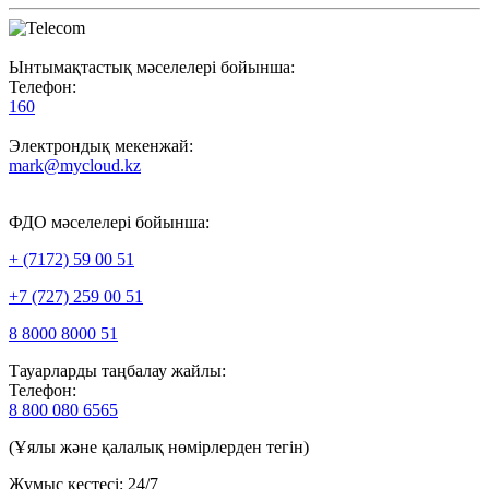
Ынтымақтастық мәселелері бойынша:
Телефон:
160
Электрондық мекенжай:
mark@mycloud.kz
ФДО мәселелері бойынша:
+ (7172) 59 00 51
+7 (727) 259 00 51
8 8000 8000 51
Тауарларды таңбалау жайлы:
Телефон:
8 800 080 6565
(Ұялы және қалалық нөмірлерден тегін)
Жұмыс кестесі: 24/7