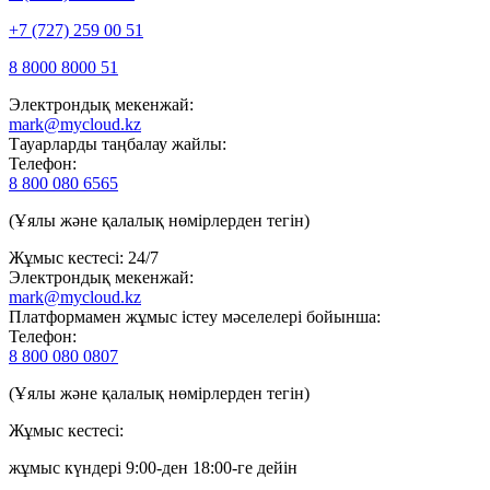
+7 (727) 259 00 51
8 8000 8000 51
Электрондық мекенжай:
mark@mycloud.kz
Тауарларды таңбалау жайлы:
Телефон:
8 800 080 6565
(Ұялы және қалалық нөмірлерден тегін)
Жұмыс кестесі: 24/7
Электрондық мекенжай:
mark@mycloud.kz
Платформамен жұмыс істеу мәселелері бойынша:
Телефон:
8 800 080 0807
(Ұялы және қалалық нөмірлерден тегін)
Жұмыс кестесі:
жұмыс күндері 9:00-ден 18:00-ге дейін