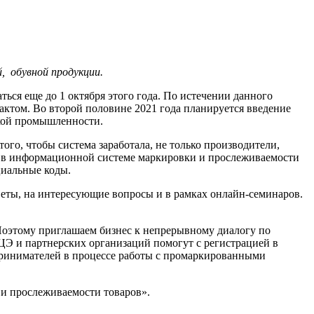
, обувной продукции.
ться еще до 1 октября этого года. По истечении данного
фактом. Во второй половине 2021 года планируется введение
гкой промышленности.
го, чтобы система заработала, не только производители,
я в информационной системе маркировки и прослеживаемости
циальные коды.
веты, на интересующие вопросы и в рамках онлайн-семинаров.
Поэтому приглашаем бизнес к непрерывному диалогу по
Э и партнерских организаций помогут с регистрацией в
принимателей в процессе работы с промаркированными
 и прослеживаемости товаров».