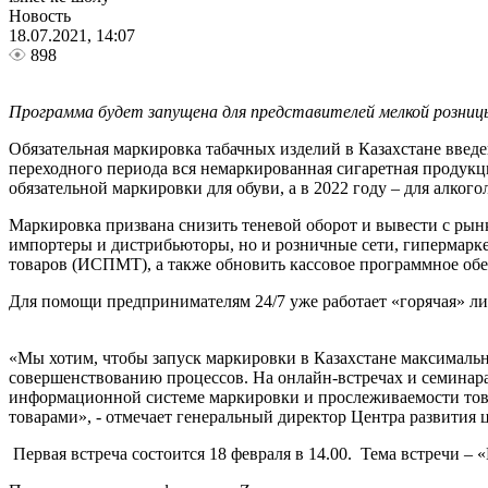
Новость
18.07.2021, 14:07
898
Программа будет запущена для представителей мелкой розницы
Обязательная маркировка табачных изделий в Казахстане введе
переходного периода вся немаркированная сигаретная продукция
обязательной маркировки для обуви, а в 2022 году – для алк
Маркировка призвана снизить теневой оборот и вывести с рын
импортеры и дистрибьюторы, но и розничные сети, гипермарк
товаров (ИСПМТ), а также обновить кассовое программное об
Для помощи предпринимателям 24/7 уже работает «горячая» ли
«Мы хотим, чтобы запуск маркировки в Казахстане максимальн
совершенствованию процессов. На онлайн-встречах и семинар
информационной системе маркировки и прослеживаемости това
товарами», - отмечает генеральный директор Центра развития
Первая встреча состоится 18 февраля в 14.00. Тема встречи –