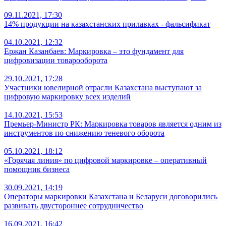
09.11.2021, 17:30
14% продукции на казахстанских прилавках - фальсификат
04.10.2021, 12:32
Ержан Казанбаев: Маркировка – это фундамент для
цифровизации товарооборота
29.10.2021, 17:28
Участники ювелирной отрасли Казахстана выступают за
цифровую маркировку всех изделий
14.10.2021, 15:53
Премьер-Министр РК: Маркировка товаров является одним из
инструментов по снижению теневого оборота
05.10.2021, 18:12
«Горячая линия» по цифровой маркировке – оперативный
помощник бизнеса
30.09.2021, 14:19
Операторы маркировки Казахстана и Беларуси договорились
развивать двустороннее сотрудничество
16.09.2021, 16:42