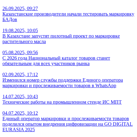
26.09.2025, 09:27
Казахстанские производители начали тестировать маркировку
БАДов
19.08.2025, 10:05
В Казахстане запустят пилотный проект по маркировке
растительного масла
05.08.2025, 09:56
С 2026 года Национальный каталог товаров станет
обязательным для всех участников рынка
02.09.2025, 17:12
Изменился номер службы поддержки Единого оператора
маркировки и прослеживаемости товаров в WhatsApp
14.07.2025, 10:43
Технические работы на промышленном стенде ИС МПТ
04.07.2025, 10:12
Единый оператор маркировки и прослеживаемости товаров
поделился опытом внедрения цифровизации на GO DIGITAL
EURASIA 2025