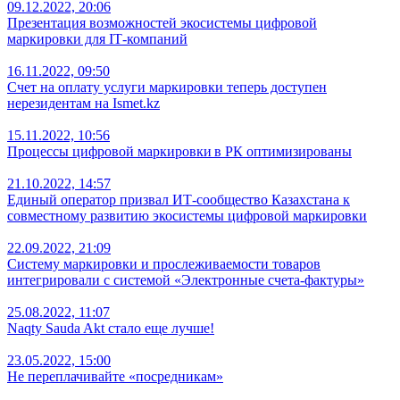
09.12.2022, 20:06
Презентация возможностей экосистемы цифровой
маркировки для IТ-компаний
16.11.2022, 09:50
Счет на оплату услуги маркировки теперь доступен
нерезидентам на Ismet.kz
15.11.2022, 10:56
Процессы цифровой маркировки в РК оптимизированы
21.10.2022, 14:57
Единый оператор призвал ИТ-сообщество Казахстана к
совместному развитию экосистемы цифровой маркировки
22.09.2022, 21:09
Систему маркировки и прослеживаемости товаров
интегрировали с системой «Электронные счета-фактуры»
25.08.2022, 11:07
Naqty Sauda Akt стало еще лучше!
23.05.2022, 15:00
Не переплачивайте «посредникам»