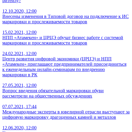
ритейлу?
12.10.2020, 12:00
Внесены изменения в Типовой договор на подключение к ИС
маркировки и прослеживаемости товаров
15.02.2021, 12:00
НПП «Атамекен» и ЦРЦЭ обучат бизнес работе с системой
маркировки и прослеживаемости товаров
24.02.2021, 12:00
Центр развития цифровой экономики (ЦРЦЭ) и НПП
«Атамекен» приглашают предпринимателей присоединиться
к еженедельным онлайн-семинарам по внедрению
маркировки в РК
27.05.2021, 12:00
Вопрос введения обязательной маркировки обуви
рассмотрели на общественных обсуждениях
07.07.2021, 17:44
Международные эксперты в ювелирной отрасли выступают за
цифровую маркировку драгоценных камней и металлов
12.06.2020, 12:00