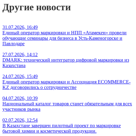
Другие новости
31.07.2026, 16:49
Единый оператор маркировки и НПП «Атамекен» провели
обучающие семинары для бизнеса в Усть-Каменогорске и
Павлодаре
27.07.2026, 14:12
DMARK: технический интегратор цифровой маркировки из
Казахстана
24.07.2026, 15:49
Единый оператор маркировки и Ассоциация ECOMMERCE-
KZ договорились о сотрудничестве
04.07.2026, 10:39
Национальный каталог товаров станет обязательным для всех
участников рынка
02.07.2026, 12:54
В Казахстане завершен пилотный проект по маркировке
бытовой химии и косметической продукции.