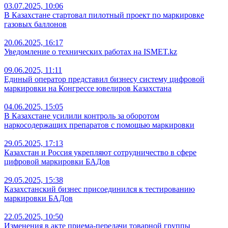
03.07.2025, 10:06
В Казахстане стартовал пилотный проект по маркировке
газовых баллонов
20.06.2025, 16:17
Уведомление о технических работах на ISMET.kz
09.06.2025, 11:11
Единый оператор представил бизнесу систему цифровой
маркировки на Конгрессе ювелиров Казахстана
04.06.2025, 15:05
В Казахстане усилили контроль за оборотом
наркосодержащих препаратов с помощью маркировки
29.05.2025, 17:13
Казахстан и Россия укрепляют сотрудничество в сфере
цифровой маркировки БАДов
29.05.2025, 15:38
Казахстанский бизнес присоединился к тестированию
маркировки БАДов
22.05.2025, 10:50
Изменения в акте приема-передачи товарной группы