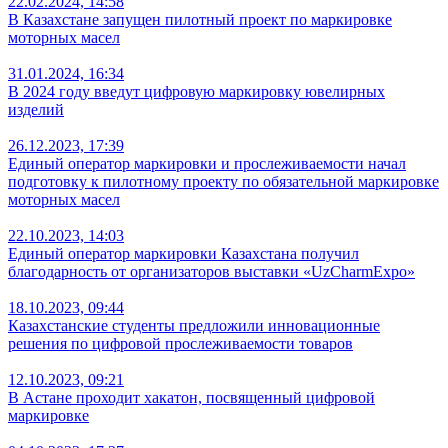
22.02.2024, 14:58
В Казахстане запущен пилотный проект по маркировке
моторных масел
31.01.2024, 16:34
В 2024 году введут цифровую маркировку ювелирных
изделий
26.12.2023, 17:39
Единый оператор маркировки и прослеживаемости начал
подготовку к пилотному проекту по обязательной маркировке
моторных масел
22.10.2023, 14:03
Единый оператор маркировки Казахстана получил
благодарность от организаторов выставки «UzCharmExpo»
18.10.2023, 09:44
Казахстанские студенты предложили инновационные
решения по цифровой прослеживаемости товаров
12.10.2023, 09:21
В Астане проходит хакатон, посвященный цифровой
маркировке