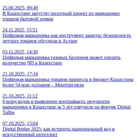
25.06.2025, 09:49
В Казахстане запустят пилотный проект по маркировке
товаров бытовой химии
24.11.2025, 15:51
Цифровая маркировка как инструмент защиты: безопасность
детских товаров обсудили в Астане
03.11.2025, 14:30
Цифровая маркировка газовых баллонов может снизить
количество ЧП в Казахстане
21.10.2025, 17:16
Цифровая маркировка товаров принесла в бюджет Казахстана
более 54 млн долларов – Минторговли
21.10.2025, 11:12
6 млрд кодов и выявление контрафакта: результаты
маркировки в Казахстане за 5 лет озвучили на форуме Digital
Tañba
07.10.2025, 15:04
Digital Bridge 2025: как встроить национальный код в
искусственный интеллект