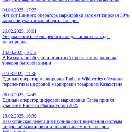
04.04.2025, 17:25
Чат-бот Единого оператора маркировки автоматизировал 30%
запросов участников оборота товаров
26.02.2025, 10:01
Уведомление о смене реквизитов для оплаты за коды
маркировки
13.03.2025, 10:12
В Казахстане обсудили пилотный проект по маркировке
товаров бытовой химии
07.03.2025, 11:36
Единый оператор маркировки Tanba и Wildberries обсудили
перспективы цифровой маркировки товаров из Казахстана
06.03.2025, 14:45
Единый оператор цифровой маркировки Tanba принял
участие в Eurasian Pharma Forum 2025
28.02.2025, 16:39
Казахстанская делегация изучила опыт внедрения системы
цифровой маркировки и прослеживаемости товаров
Узбекистана