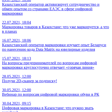
Казахстанский оператор активизирует сотрудничество и
обмен опытом со странами ЕАЭС в сфере цифровой
маркировки
22.07.2021, 18:04
Маркировка товаров в Казахстане: что уже маркируется, а что
в планах
16.07.2021, 18:06
Казахстанский оператор маркировки изучает опыт Беларуси
по нанесению кода Data Matrix на ювелирные изделия
15.07.2021, 18:13
На вопросы предпринимателей по вопросам цифровой
маркировки круглосуточно отвечает «горячая линия»
28.05.2021, 12:00
Получи 2D-сканер за подписку!
30.05.2021, 12:00
Вебинар по вопросам цифровой маркировки обуви в РК
30.04.2021, 09:15
Цифровая маркировка в Казахстане: что нужно знать