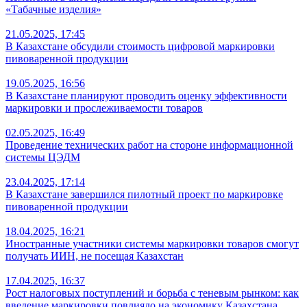
«Табачные изделия»
21.05.2025, 17:45
В Казахстане обсудили стоимость цифровой маркировки
пивоваренной продукции
19.05.2025, 16:56
В Казахстане планируют проводить оценку эффективности
маркировки и прослеживаемости товаров
02.05.2025, 16:49
Проведение технических работ на стороне информационной
системы ЦЭДМ
23.04.2025, 17:14
В Казахстане завершился пилотный проект по маркировке
пивоваренной продукции
18.04.2025, 16:21
Иностранные участники системы маркировки товаров смогут
получать ИИН, не посещая Казахстан
17.04.2025, 16:37
Рост налоговых поступлений и борьба с теневым рынком: как
введение маркировки повлияло на экономику Казахстана