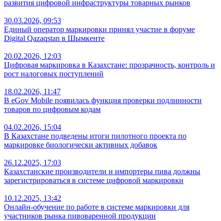
развития цифровой инфраструктуры товарных рынков
30.03.2026, 09:53
Единый оператор маркировки принял участие в форуме
Digital Qazaqstan в Шымкенте
20.02.2026, 12:03
Цифровая маркировка в Казахстане: прозрачность, контроль и
рост налоговых поступлений
18.02.2026, 11:47
В eGov Mobile появилась функция проверки подлинности
товаров по цифровым кодам
04.02.2026, 15:04
В Казахстане подведены итоги пилотного проекта по
маркировке биологически активных добавок
26.12.2025, 17:03
Казахстанские производители и импортеры пива должны
зарегистрироваться в системе цифровой маркировки
10.12.2025, 13:42
Онлайн-обучение по работе в системе маркировки для
участников рынка пивоваренной продукции