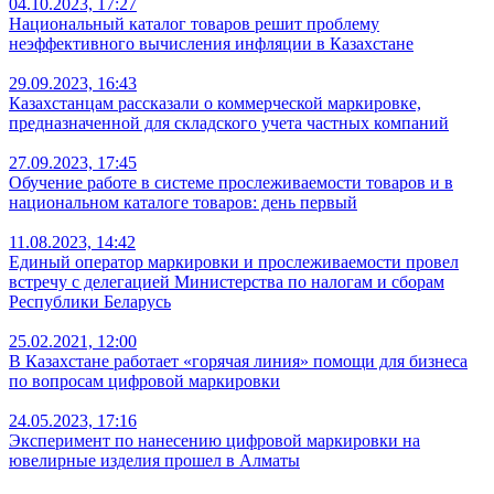
04.10.2023, 17:27
Национальный каталог товаров решит проблему
неэффективного вычисления инфляции в Казахстане
29.09.2023, 16:43
Казахстанцам рассказали о коммерческой маркировке,
предназначенной для складского учета частных компаний
27.09.2023, 17:45
Обучение работе в системе прослеживаемости товаров и в
национальном каталоге товаров: день первый
11.08.2023, 14:42
Единый оператор маркировки и прослеживаемости провел
встречу с делегацией Министерства по налогам и сборам
Республики Беларусь
25.02.2021, 12:00
В Казахстане работает «горячая линия» помощи для бизнеса
по вопросам цифровой маркировки
24.05.2023, 17:16
Эксперимент по нанесению цифровой маркировки на
ювелирные изделия прошел в Алматы