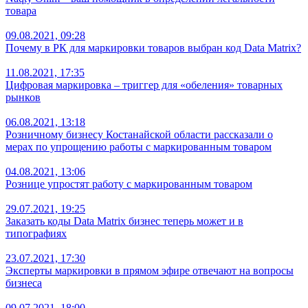
товара
09.08.2021, 09:28
Почему в РК для маркировки товаров выбран код Data Matrix?
11.08.2021, 17:35
Цифровая маркировка – триггер для «обеления» товарных
рынков
06.08.2021, 13:18
Розничному бизнесу Костанайской области рассказали о
мерах по упрощению работы с маркированным товаром
04.08.2021, 13:06
Рознице упростят работу с маркированным товаром
29.07.2021, 19:25
Заказать коды Data Matrix бизнес теперь может и в
типографиях
23.07.2021, 17:30
Эксперты маркировки в прямом эфире отвечают на вопросы
бизнеса
09.07.2021, 18:00