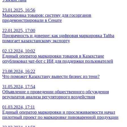
23.01.2025, 16:56
Маркировка товаров: систему для госорганов
продемонстрировали в Сенате
22.01.2025, 17:00
Прозрачность и доверие: как цифровая маркировка Tañba
помогает казахстанскому экспорту
02.12.2024, 10:02
Единый оператор маркировки товаров в Казахстане
опубликовал чат-бот с ИИ для поддержки пользователей
23.08.2024, 16:22
Что поможет Казахстану вывести бизнес из тени?
31.05.2024, 17:54
Объявление о проведении общественного обсуждения
результатов анализа регуляторного воздействия
01.03.2024, 17:11
Единый оператор маркировки и прослеживаемости начал
пилотный проект по маркировке пивоваренной продукции