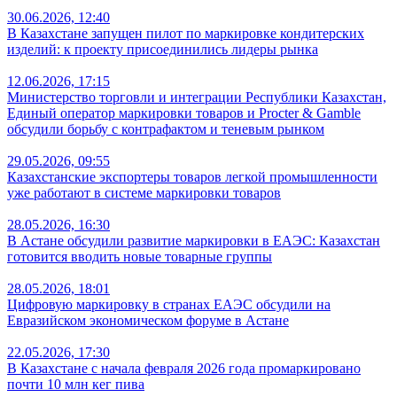
30.06.2026, 12:40
В Казахстане запущен пилот по маркировке кондитерских
изделий: к проекту присоединились лидеры рынка
12.06.2026, 17:15
Министерство торговли и интеграции Республики Казахстан,
Единый оператор маркировки товаров и Procter & Gamble
обсудили борьбу с контрафактом и теневым рынком
29.05.2026, 09:55
Казахстанские экспортеры товаров легкой промышленности
уже работают в системе маркировки товаров
28.05.2026, 16:30
В Астане обсудили развитие маркировки в ЕАЭС: Казахстан
готовится вводить новые товарные группы
28.05.2026, 18:01
Цифровую маркировку в странах ЕАЭС обсудили на
Евразийском экономическом форуме в Астане
22.05.2026, 17:30
В Казахстане с начала февраля 2026 года промаркировано
почти 10 млн кег пива