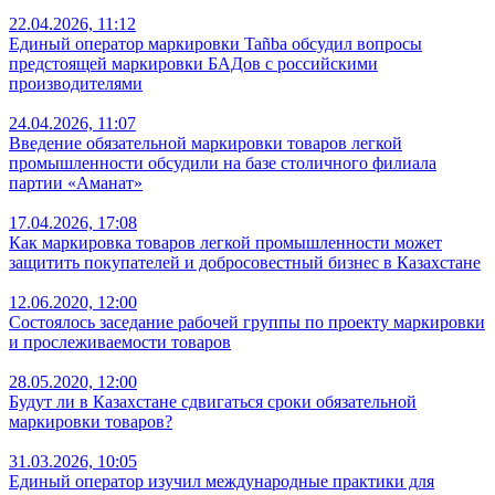
22.04.2026, 11:12
Единый оператор маркировки Tañba обсудил вопросы
предстоящей маркировки БАДов с российскими
производителями
24.04.2026, 11:07
Введение обязательной маркировки товаров легкой
промышленности обсудили на базе столичного филиала
партии «Аманат»
17.04.2026, 17:08
Как маркировка товаров легкой промышленности может
защитить покупателей и добросовестный бизнес в Казахстане
12.06.2020, 12:00
Состоялось заседание рабочей группы по проекту маркировки
и прослеживаемости товаров
28.05.2020, 12:00
Будут ли в Казахстане сдвигаться сроки обязательной
маркировки товаров?
31.03.2026, 10:05
Единый оператор изучил международные практики для