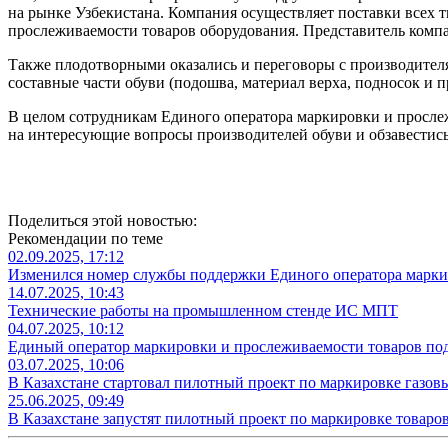
на рынке Узбекистана. Компания осуществляет поставки всех т
прослеживаемости товаров оборудования. Представитель компа
Также плодотворными оказались и переговоры с производител
составные части обуви (подошва, материал верха, подносок и пр
В целом сотрудникам Единого оператора маркировки и прослеж
на интересующие вопросы производителей обуви и обзавестис
Поделиться этой новостью:
Рекомендации по теме
02.09.2025, 17:12
Изменился номер службы поддержки Единого оператора марки
14.07.2025, 10:43
Технические работы на промышленном стенде ИС МПТ
04.07.2025, 10:12
Единый оператор маркировки и прослеживаемости товаров п
03.07.2025, 10:06
В Казахстане стартовал пилотный проект по маркировке газов
25.06.2025, 09:49
В Казахстане запустят пилотный проект по маркировке товар