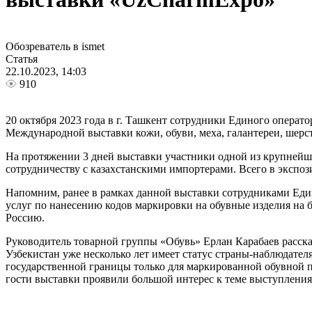
Обозреватель в ismet
Статья
22.10.2023, 14:03
910
20 октября 2023 года в г. Ташкент сотрудники Единого операт
Международной выставки кожи, обуви, меха, галантереи, шерс
На протяжении 3 дней выставки участники одной из крупнейши
сотрудничеству с казахстанскими импортерами. Всего в экспо
Напомним, ранее в рамках данной выставки сотрудниками Еди
услуг по нанесению кодов маркировки на обувные изделия на 
Россию.
Руководитель товарной группы «Обувь» Ерлан Карабаев расска
Узбекистан уже несколько лет имеет статус страны-наблюдате
государственной границы только для маркированной обувной п
гости выставки проявили большой интерес к теме выступлени