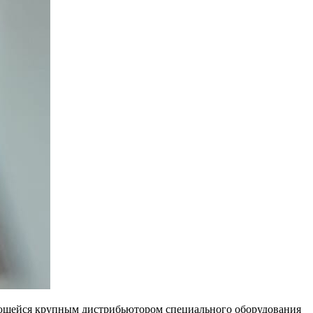
ляющейся крупным дистрибьютором специального оборудования