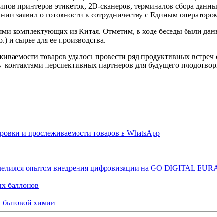
ипов принтеров этикеток, 2D-сканеров, терминалов сбора данны
нии заявил о готовности к сотрудничеству с Единым оператором
ями комплектующих из Китая. Отметим, в ходе беседы были дан
.) и сырье для ее производства.
иваемости товаров удалось провести ряд продуктивных встреч с
ь контактами перспективных партнеров для будущего плодотвор
ровки и прослеживаемости товаров в WhatsApp
оделился опытом внедрения цифровизации на GO DIGITAL EUR
ых баллонов
ов бытовой химии