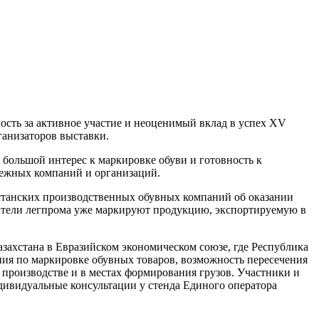
ость за активное участие и неоценимый вклад в успех XV
ганизаторов выставки.
большой интерес к маркировке обуви и готовность к
бежных компаний и организаций.
истанских производственных обувных компаний об оказании
дители легпрома уже маркируют продукцию, экспортируемую в
азахстана в Евразийском экономическом союзе, где Республика
ния по маркировке обувных товаров, возможность пересечения
производстве и в местах формирования грузов. Участники и
дивидуальные консультации у стенда Единого оператора