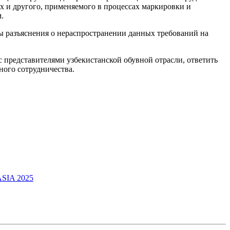
х и другого, применяемого в процессах маркировки и
.
ы разъяснения о нераспространении данных требований на
 представителями узбекистанской обувной отрасли, ответить
ного сотрудничества.
ASIA 2025