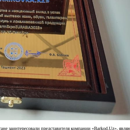
стане заинтересовали представителя компании «Barkod.Uz», яв