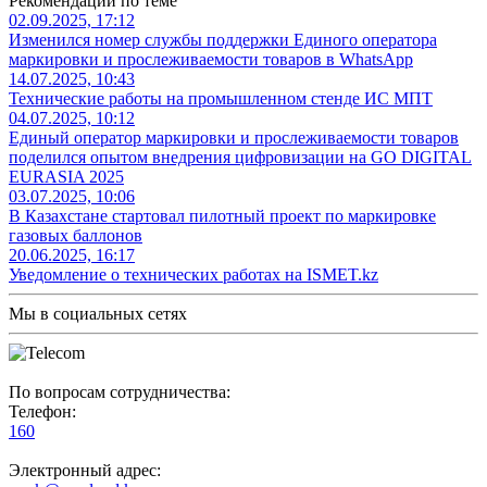
Рекомендации по теме
02.09.2025, 17:12
Изменился номер службы поддержки Единого оператора
маркировки и прослеживаемости товаров в WhatsApp
14.07.2025, 10:43
Технические работы на промышленном стенде ИС МПТ
04.07.2025, 10:12
Единый оператор маркировки и прослеживаемости товаров
поделился опытом внедрения цифровизации на GO DIGITAL
EURASIA 2025
03.07.2025, 10:06
В Казахстане стартовал пилотный проект по маркировке
газовых баллонов
20.06.2025, 16:17
Уведомление о технических работах на ISMET.kz
Мы в социальных сетях
По вопросам сотрудничества:
Телефон:
160
Электронный адрес: