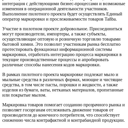
интеграция с действующими бизнес-процессами и возможные
изменения в операционной деятельности участников.
Выполнение пилотного проекта будет осуществлять Единый
оператор маркировки и прослеживаемости товаров Tañba.
Участие в пилотном проекте добровольное. Присоединиться
могут производители, импортеры, а также субъекты,
осуществляющие оптовую и розничную торговлю товарами
бытовой химии. Это позволит участникам рынка бесплатно
протестировать функционал информационной системы
маркировки, отработать интеграцию процесса маркировки в
текущие производственные процессы и апробировать
различные способы нанесения кодов маркировки.
В рамках пилотного проекта маркировке подлежат мыло и
мыльные средства в различных формах, моющие и чистящие
средства, в том числе пасты, порошки и жидкости, а также
изделия из бумаги, ваты, нетканых материалов, пропитанные
или покрытые мылом.
Маркировка товаров помогает созданию прозрачного рынка и
позволяет госорганам отслеживать движение товаров от
производителя до конечного потребителя, что способствует
снижению числа контрафактной и контрабандной продукции.