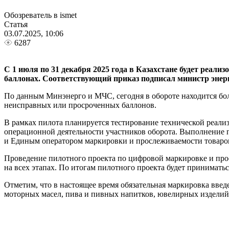
Обозреватель в ismet
Статья
03.07.2025, 10:06
6287
С 1 июля по 31 декабря 2025 года в Казахстане будет реал
баллонах. Соответствующий приказ подписал министр эне
По данным Минэнерго и МЧС, сегодня в обороте находится бо
неисправных или просроченных баллонов.
В рамках пилота планируется тестирование технической реали
операционной деятельности участников оборота. Выполнение 
и Единым оператором маркировки и прослеживаемости товаров
Проведение пилотного проекта по цифровой маркировке и про
на всех этапах. По итогам пилотного проекта будет принимать
Отметим, что в настоящее время обязательная маркировка введ
моторных масел, пива и пивных напитков, ювелирных изделий,