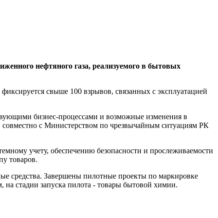
жиженного нефтяного газа, реализуемого в бытовых
 фиксируется свыше 100 взрывов, связанных с эксплуатацией
ствующими бизнес-процессами и возможные изменения в
ки совместно с Министерством по чрезвычайным ситуациям РК
темному учету, обеспечению безопасности и прослеживаемости
пу товаров.
нные средства. Завершены пилотные проекты по маркировке
 на стадии запуска пилота - товары бытовой химии.