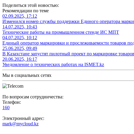
Поделиться этой новостью:
Рекомендации по теме
02.09.2025, 17:12
Изменился номер службы поддержки Единого оператора марки
14.07.2025, 10:43
Технические работы на промышленном стенде ИС МПТ
04.07.2025, 10:12
Единый оператор маркировки и прослеживаемости товаров п
25.06.2025, 09:49
В Казахстане запустят пилотный проект по маркировке товар
20.06.2025, 16:17
Уведомление о технических работах на ISMET.kz
Мы в социальных сетях
По вопросам сотрудничества:
Телефон:
160
Электронный адрес:
mark@mycloud.kz