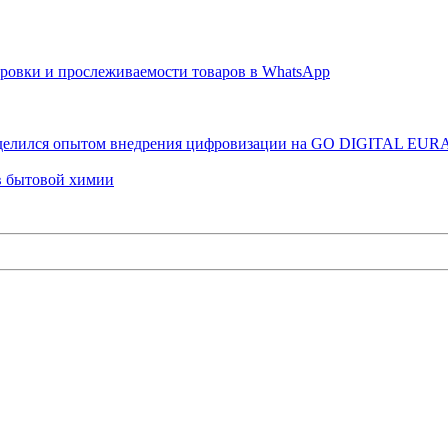
ровки и прослеживаемости товаров в WhatsApp
оделился опытом внедрения цифровизации на GO DIGITAL EUR
ов бытовой химии