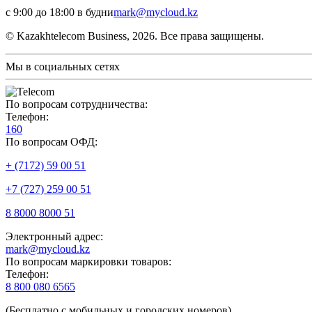
с 9:00 до 18:00 в будни
mark@mycloud.kz
© Kazakhtelecom Business, 2026. Все права защищены.
Мы в социальных сетях
По вопросам сотрудничества:
Телефон:
160
По вопросам ОФД:
+ (7172) 59 00 51
+7 (727) 259 00 51
8 8000 8000 51
Электронный адрес:
mark@mycloud.kz
По вопросам маркировки товаров:
Телефон:
8 800 080 6565
(Бесплатно с мобильных и городских номеров)