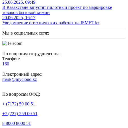
25.06.2025, 09:49
В Казахстане запустят пилотный проект по маркировке
товаров бытовой химии
20.06.2025, 16:17
Уведомление о технических работах на ISMET.kz
Мы в социальных сетях
По вопросам сотрудничества:
Телефон:
160
Электронный адрес:
mark@mycloud.kz
По вопросам ОФД:
+ (7172) 59 00 51
+7 (727) 259 00 51
8 8000 8000 51