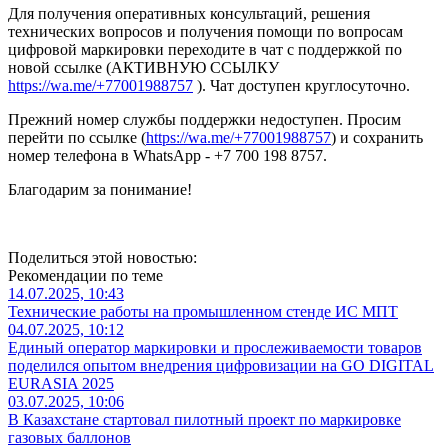
Для получения оперативных консультаций, решения
технических вопросов и получения помощи по вопросам
цифровой маркировки переходите в чат с поддержкой по
новой ссылке (АКТИВНУЮ ССЫЛКУ
https://wa.me/+77001988757
). Чат доступен круглосуточно.
Прежний номер службы поддержки недоступен. Просим
перейти по ссылке (
https://wa.me/+77001988757
) и сохранить
номер телефона в WhatsApp - ‪+7 700 198 8757.
Благодарим за понимание!
Поделиться этой новостью:
Рекомендации по теме
14.07.2025, 10:43
Технические работы на промышленном стенде ИС МПТ
04.07.2025, 10:12
Единый оператор маркировки и прослеживаемости товаров
поделился опытом внедрения цифровизации на GO DIGITAL
EURASIA 2025
03.07.2025, 10:06
В Казахстане стартовал пилотный проект по маркировке
газовых баллонов