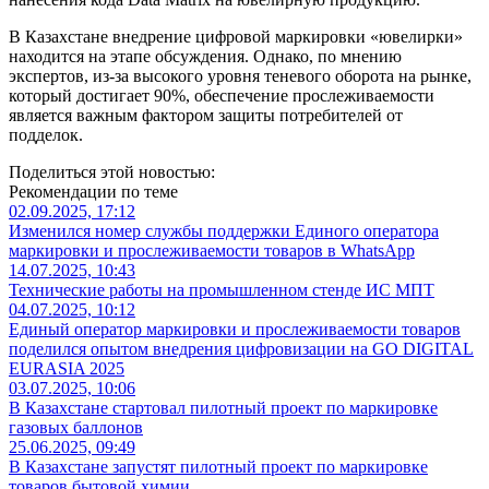
В Казахстане внедрение цифровой маркировки «ювелирки»
находится на этапе обсуждения. Однако, по мнению
экспертов, из-за высокого уровня теневого оборота на рынке,
который достигает 90%, обеспечение прослеживаемости
является важным фактором защиты потребителей от
подделок.
Поделиться этой новостью:
Рекомендации по теме
02.09.2025, 17:12
Изменился номер службы поддержки Единого оператора
маркировки и прослеживаемости товаров в WhatsApp
14.07.2025, 10:43
Технические работы на промышленном стенде ИС МПТ
04.07.2025, 10:12
Единый оператор маркировки и прослеживаемости товаров
поделился опытом внедрения цифровизации на GO DIGITAL
EURASIA 2025
03.07.2025, 10:06
В Казахстане стартовал пилотный проект по маркировке
газовых баллонов
25.06.2025, 09:49
В Казахстане запустят пилотный проект по маркировке
товаров бытовой химии