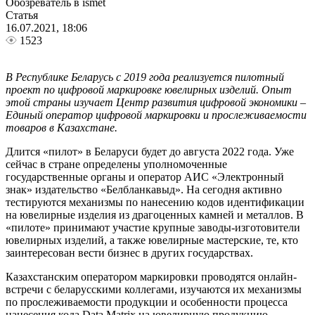
Обозреватель в ismet
Статья
16.07.2021, 18:06
1523
В Республике Беларусь с 2019 года реализуется пилотный
проект по цифровой маркировке ювелирных изделий. Опыт
этой страны изучает Центр развития цифровой экономики –
Единый оператор цифровой маркировки и прослеживаемости
товаров в Казахстане.
Длится «пилот» в Беларуси будет до августа 2022 года. Уже
сейчас в стране определены уполномоченные
государственные органы и оператор АИС «Электронный
знак» издательство «Белбланкавыд». На сегодня активно
тестируются механизмы по нанесению кодов идентификации
на ювелирные изделия из драгоценных камней и металлов. В
«пилоте» принимают участие крупные заводы-изготовители
ювелирных изделий, а также ювелирные мастерские, те, кто
заинтересован вести бизнес в других государствах.
Казахстанским оператором маркировки проводятся онлайн-
встречи с беларусскими коллегами, изучаются их механизмы
по прослеживаемости продукции и особенности процесса
нанесения кода Data Matrix на ювелирную продукцию.