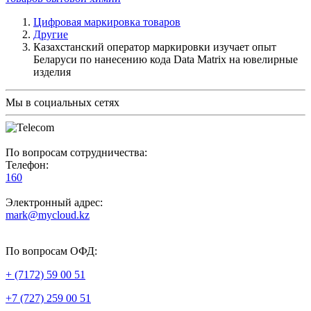
Цифровая маркировка товаров
Другие
Казахстанский оператор маркировки изучает опыт
Беларуси по нанесению кода Data Matrix на ювелирные
изделия
Мы в социальных сетях
По вопросам сотрудничества:
Телефон:
160
Электронный адрес:
mark@mycloud.kz
По вопросам ОФД:
+ (7172) 59 00 51
+7 (727) 259 00 51