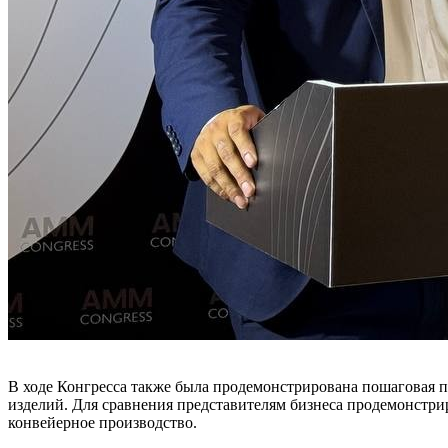
В ходе Конгресса также была продемонстрирована пошаговая 
изделий. Для сравнения представителям бизнеса продемонстри
конвейерное производство.