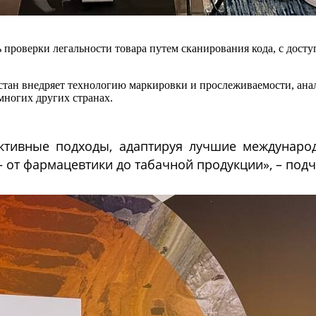
проверки легальности товара путем сканирования кода, с досту
хстан внедряет технологию маркировки и прослеживаемости, ана
многих других странах.
ктивные подходы, адаптируя лучшие междунаро
 от фармацевтики до табачной продукции», – подч