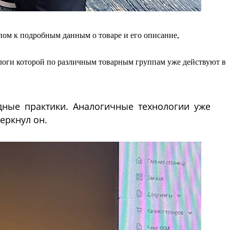
пом к подробным данным о товаре и его описание,
логи которой по различным товарным группам уже действуют в
дные практики. Аналогичные технологии уже
еркнул он.