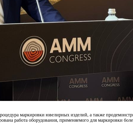
процедура маркировки ювелирных изделий, а также продемонстр
рована работа оборудования, применяемого для маркировки боле