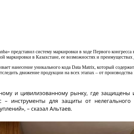
nba» представил систему маркировки в ходе Первого конгресса 
ой маркировки в Казахстане, ее возможностях и преимуществах д
ет нанесение уникального кода Data Matrix, который содержит
следить движение продукции на всех этапах – от производства 
ному и цивилизованному рынку, где защищены и
 – инструменты для защиты от нелегального к
плений», – сказал Альтаев.