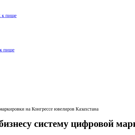
к к пище
 к пище
маркировки на Конгрессе ювелиров Казахстана
бизнесу систему цифровой мар