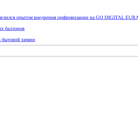
оделился опытом внедрения цифровизации на GO DIGITAL EUR
ых баллонов
ов бытовой химии