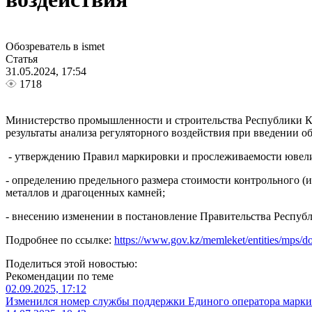
Обозреватель в ismet
Статья
31.05.2024, 17:54
1718
Министерство промышленности и строительства Республики Каз
результаты анализа регуляторного воздействия при введении об
- утверждению Правил маркировки и прослеживаемости ювели
- определению предельного размера стоимости контрольного 
металлов и драгоценных камней;
- внесению изменении в постановление Правительства Республ
Подробнее по ссылке:
https://www.gov.kz/memleket/entities/mps/
Поделиться этой новостью:
Рекомендации по теме
02.09.2025, 17:12
Изменился номер службы поддержки Единого оператора марки