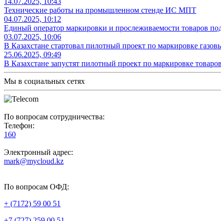
14.07.2025, 10:43
Технические работы на промышленном стенде ИС МПТ
04.07.2025, 10:12
Единый оператор маркировки и прослеживаемости товаров п
03.07.2025, 10:06
В Казахстане стартовал пилотный проект по маркировке газов
25.06.2025, 09:49
В Казахстане запустят пилотный проект по маркировке товар
Мы в социальных сетях
По вопросам сотрудничества:
Телефон:
160
Электронный адрес:
mark@mycloud.kz
По вопросам ОФД:
+ (7172) 59 00 51
+7 (727) 259 00 51