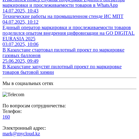
маркировки и прослеживаемости товаров в WhatsApp
14.07.2025, 10:43
Технические работы на промышленном стенде ИС МПТ
04.07.2025, 10:12
Единый оператор маркировки и прослеживаемости товаров
поделился опытом внедрения цифровизации на GO DIGITAL
EURASIA 2025
03.07.2025, 10:06
В Казахстане стартовал пилотный проект по маркировке
газовых баллонов
25.06.2025, 09:49
В Казахстане запустят пилотный проект по маркировке
товаров бытовой химии
Мы в социальных сетях
По вопросам сотрудничества:
Телефон:
160
Электронный адрес:
mark@mycloud.kz