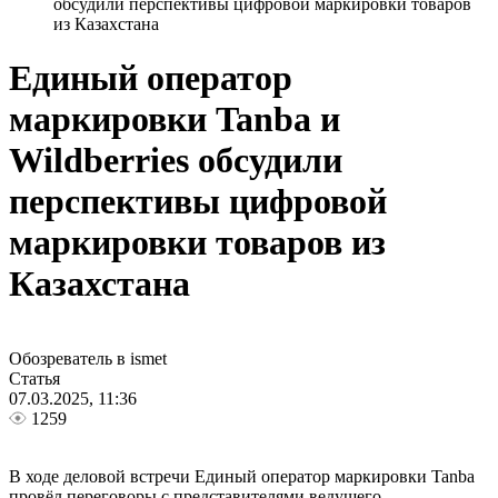
обсудили перспективы цифровой маркировки товаров
из Казахстана
Единый оператор
маркировки Tanba и
Wildberries обсудили
перспективы цифровой
маркировки товаров из
Казахстана
Обозреватель в ismet
Статья
07.03.2025, 11:36
1259
В ходе деловой встречи Единый оператор маркировки Tanba
провёл переговоры с представителями ведущего