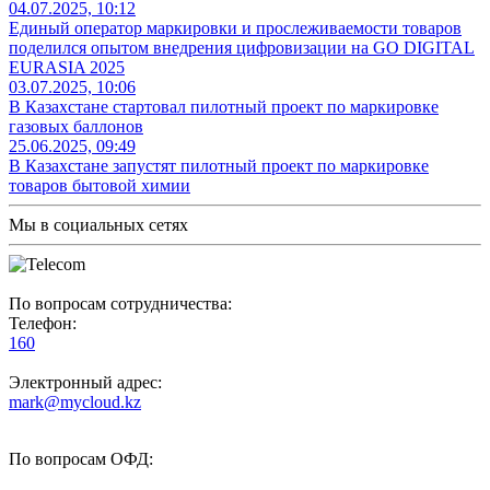
04.07.2025, 10:12
Единый оператор маркировки и прослеживаемости товаров
поделился опытом внедрения цифровизации на GO DIGITAL
EURASIA 2025
03.07.2025, 10:06
В Казахстане стартовал пилотный проект по маркировке
газовых баллонов
25.06.2025, 09:49
В Казахстане запустят пилотный проект по маркировке
товаров бытовой химии
Мы в социальных сетях
По вопросам сотрудничества:
Телефон:
160
Электронный адрес:
mark@mycloud.kz
По вопросам ОФД: