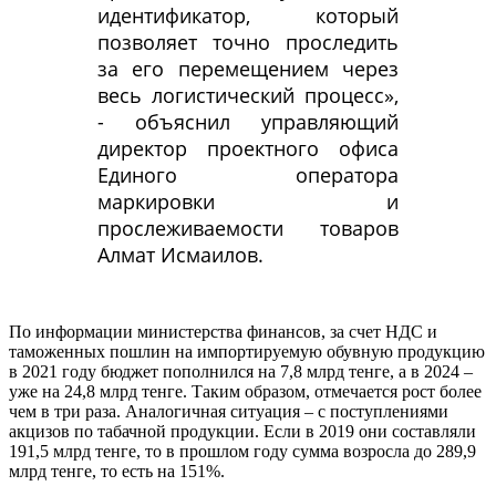
идентификатор, который
позволяет точно проследить
за его перемещением через
весь логистический процесс»,
- объяснил управляющий
директор проектного офиса
Единого оператора
маркировки и
прослеживаемости товаров
Алмат Исмаилов.
По информации министерства финансов, за счет НДС и
таможенных пошлин на импортируемую обувную продукцию
в 2021 году бюджет пополнился на 7,8 млрд тенге, а в 2024 –
уже на 24,8 млрд тенге. Таким образом, отмечается рост более
чем в три раза. Аналогичная ситуация – с поступлениями
акцизов по табачной продукции. Если в 2019 они составляли
191,5 млрд тенге, то в прошлом году сумма возросла до 289,9
млрд тенге, то есть на 151%.