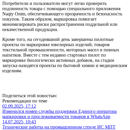
Потребители и пользователи могут легко проверить
подлинность товара с помощью специального приложения
Naqty Onim, обеспечивающего прозрачность и безопасность
покупок. Таким образом, маркировка помогает
минимизировать риски распространения поддельной или
некачественной продукции.
Кроме того, на сегодняшний день завершены пилотные
проекты по маркировке ювелирных изделий, товаров
текстильной промышленности, моторных масел и пивных
напитков. Вместе с тем недавно стартовал пилот по
маркировке биологически активных добавок, на стадии
запуска находятся проекты по бытовой химии и медицинским
изделиям.
Поделиться этой новостью:
Рекомендации по теме
02.09.2025, 17:12
Изменился номер службы поддержки Единого оператора
маркировки и прослеживаемости товаров в WhatsApp
14.07.2025, 10:43
Технические работы на промышленном стенде ИС МПТ