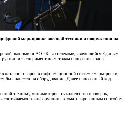
 цифровой маркировке военной техники и вооружения на
фровой экономики АО «Казахтелеком», являющийся Единым
струкции и эксперимент по методам нанесения кодов
е в каталог товаров в информационной системе маркировки,
тем был нанесен на оборудование. Далее нанесенный код
енной технике, минимизировать количество проверок,
а - считываемость информации автоматизированным способом,