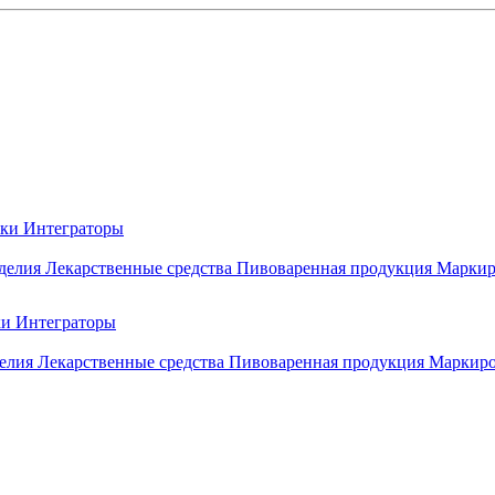
вки
Интеграторы
делия
Лекарственные средства
Пивоваренная продукция
Маркир
ки
Интеграторы
елия
Лекарственные средства
Пивоваренная продукция
Маркиро