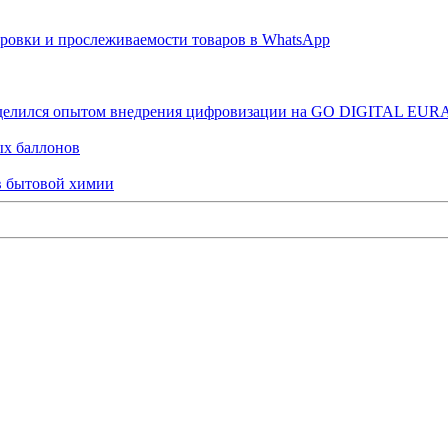
ровки и прослеживаемости товаров в WhatsApp
оделился опытом внедрения цифровизации на GO DIGITAL EUR
ых баллонов
ов бытовой химии