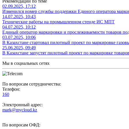
Рекомендации по теме
02.09.2025, 17:12
Изменился номер службы поддержки Единого оператора марки
14.07.2025, 10:43
Технические работы на промышленном стенде ИС МПТ
04.07.2025, 10:12
Единый оператор маркировки и прослеживаемости товаров п
03.07.2025, 10:06
В Казахстане стартовал пилотный проект по маркировке газов
25.06.2025, 09:49
В Казахстане запустят пилотный проект по маркировке товар
Мы в социальных сетях
По вопросам сотрудничества:
Телефон:
160
Электронный адрес:
mark@mycloud.kz
По вопросам ОФД: