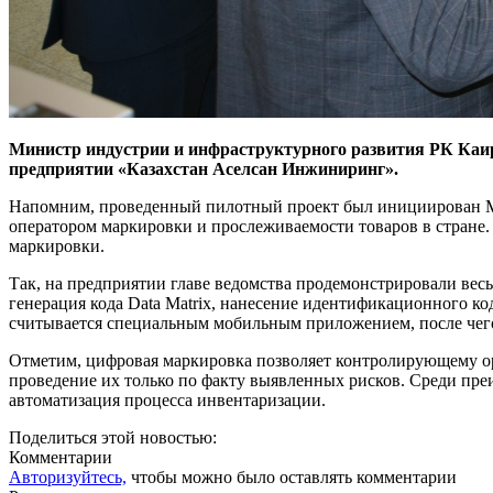
Министр индустрии и инфраструктурного развития РК Каир
предприятии «Казахстан Аселсан Инжиниринг».
Напомним, проведенный пилотный проект был инициирован М
оператором маркировки и прослеживаемости товаров в стране.
маркировки.
Так, на предприятии главе ведомства продемонстрировали весь
генерация кода Data Matrix, нанесение идентификационного ко
считывается специальным мобильным приложением, после чего 
Отметим, цифровая маркировка позволяет контролирующему ор
проведение их только по факту выявленных рисков. Среди п
автоматизация процесса инвентаризации.
Поделиться этой новостью:
Комментарии
Авторизуйтесь,
чтобы можно было оставлять комментарии