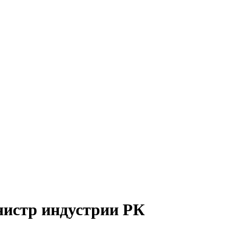
нистр индустрии РК