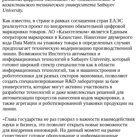
казахстанского технического университета Satbayev
University.
Как известно, в стране в рамках соглашения стран ЕАЭС
реализуется проект по внедрению обязательной цифровой
маркировки товаров. АО «Казахтелеком» является Единым
оператором маркировки в Казахстане. Нанесение двумерного
кода Data Matrix на упаковку товара в определенных случаях
предполагает техническую модернизацию производственной
линии. Возможности Института автоматики и
информационных технологий в Satbayev University, который
готовит широкий спектр специалистов как в области
информационных технологий, так и машиностроения и
робототехники для разных секторов экономики, позволяют
создать специализированные R&D лаборатории за базе
университета, которые могут активно участвовать в
разработке технологий и даже комплексных решений для
автоматизации процессов нанесения кодов маркировки, а
также агрегации и роботизированной упаковки продукции на
линии.
«Глава государства не раз говорил о важности взаимодействия
науки и бизнеса, это позволит открыть новые возможности
для внедрения инноваций. На данный момент на рынке
существуют готовое оборудование и информационные