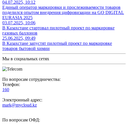
04.07.2025, 10:12
Единый оператор маркировки и прослеживаемости товаров
поделился опытом внедрения цифровизации на GO DIGITAL
EURASIA 2025
03.07.2025, 10:06
В Казахстане стартовал пилотный проект по маркировке
газовых баллонов
25.06.2025, 09:49
В Казахстане запустят пилотный проект по маркировке
товаров бытовой химии
Мы в социальных сетях
По вопросам сотрудничества:
Телефон:
160
Электронный адрес:
mark@mycloud.kz
По вопросам ОФД: