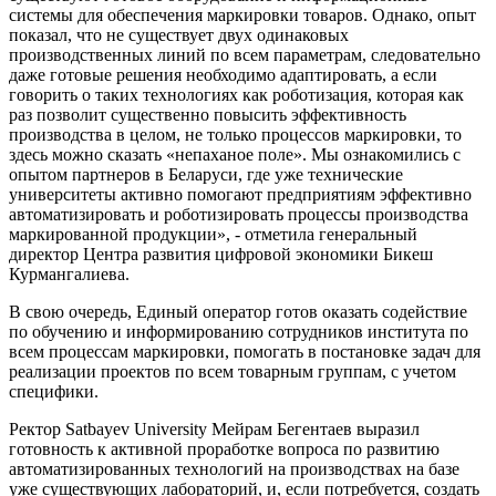
системы для обеспечения маркировки товаров. Однако, опыт
показал, что не существует двух одинаковых
производственных линий по всем параметрам, следовательно
даже готовые решения необходимо адаптировать, а если
говорить о таких технологиях как роботизация, которая как
раз позволит существенно повысить эффективность
производства в целом, не только процессов маркировки, то
здесь можно сказать «непаханое поле». Мы ознакомились с
опытом партнеров в Беларуси, где уже технические
университеты активно помогают предприятиям эффективно
автоматизировать и роботизировать процессы производства
маркированной продукции», - отметила генеральный
директор Центра развития цифровой экономики Бикеш
Курмангалиева.
В свою очередь, Единый оператор готов оказать содействие
по обучению и информированию сотрудников института по
всем процессам маркировки, помогать в постановке задач для
реализации проектов по всем товарным группам, с учетом
специфики.
Ректор Satbayev University Мейрам Бегентаев выразил
готовность к активной проработке вопроса по развитию
автоматизированных технологий на производствах на базе
уже существующих лабораторий, и, если потребуется, создать