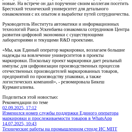
новые. На встрече он дал поручение своим коллегам посетить
Брестский технический университет для детального
ознакомления с их опытом и выработке путей сотрудничества.
Руководитель Института автоматики и информационных
технологий Раиса Ускенбаева ознакомила сотрудников Центра
развития цифровой экономики с существующими
лабораториями и текущими R&D проектами.
«Мы, как Единый оператор маркировки, возлагаем большие
надежды на вовлечение университетов в проекты
маркировки. Поскольку проект маркировки дает реальный
импульс для цифровизации производственных процессов
отечественных производителей маркированных товаров,
предприятий по производству упаковки, а также
логистических компаний», - резюмировала Бикеш
Курмангалиева.
Поделиться этой новостью:
Рекомендации по теме
02.09.2025, 17:12
Изменился номер службы поддержки Единого оператора
маркировки и прослеживаемости товаров в WhatsApp
14.07.2025, 10:43
Технические работы на промышленном стенде ИС МПТ