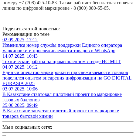
номеру +7 (708) 425-10-83. Также работает бесплатная горячая
линия по цифровой маркировке - 8 (800) 080-65-65.
Поделиться этой новостью:
Рекомендации по теме
02.09.2025, 17:12
Изменился номер службы поддержки Единого оператора
маркировки и прослеживаемости товаров в WhatsApp
14.07.2025, 10:43
Технические работы на промышленном стенде ИС МПТ
04.07.2025, 10:12
Единый оператор маркировки и прослеживаемости товаров
поделился опытом внедрения цифровизации на GO DIGITAL
EURASIA 2025
03.07.2025, 10:06
В Казахстане стартовал пилотный проект по маркировке
газовых баллонов
25.06.2025, 09:49
В Казахстане запустят пилотный проект по маркировке
товаров бытовой химии
Мы в социальных сетях