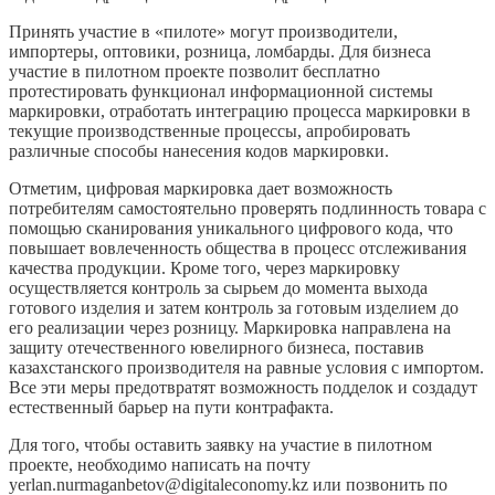
Принять участие в «пилоте» могут производители,
импортеры, оптовики, розница, ломбарды. Для бизнеса
участие в пилотном проекте позволит бесплатно
протестировать функционал информационной системы
маркировки, отработать интеграцию процесса маркировки в
текущие производственные процессы, апробировать
различные способы нанесения кодов маркировки.
Отметим, цифровая маркировка дает возможность
потребителям самостоятельно проверять подлинность товара с
помощью сканирования уникального цифрового кода, что
повышает вовлеченность общества в процесс отслеживания
качества продукции. Кроме того, через маркировку
осуществляется контроль за сырьем до момента выхода
готового изделия и затем контроль за готовым изделием до
его реализации через розницу. Маркировка направлена на
защиту отечественного ювелирного бизнеса, поставив
казахстанского производителя на равные условия с импортом.
Все эти меры предотвратят возможность подделок и создадут
естественный барьер на пути контрафакта.
Для того, чтобы оставить заявку на участие в пилотном
проекте, необходимо написать на почту
yerlan.nurmaganbetov@digitaleconomy.kz или позвонить по