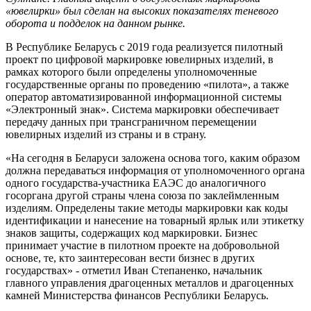
«ювелирки» был сделан на высоких показателях теневого
оборота и подделок на данном рынке.
В Республике Беларусь с 2019 года реализуется пилотный
проект по цифровой маркировке ювелирных изделий, в
рамках которого были определены уполномоченные
государственные органы по проведению «пилота», а также
оператор автоматизированной информационной системы
«Электронный знак». Система маркировки обеспечивает
передачу данных при трансграничном перемещении
ювелирных изделий из страны и в страну.
«На сегодня в Беларуси заложена основа того, каким образом
должна передаваться информация от уполномоченного органа
одного государства-участника ЕАЭС до аналогичного
госоргана другой страны члена союза по заклеймленным
изделиям. Определены такие методы маркировки как коды
идентификации и нанесение на товарный ярлык или этикетку
знаков защиты, содержащих код маркировки. Бизнес
принимает участие в пилотном проекте на добровольной
основе, те, кто заинтересован вести бизнес в других
государствах» - отметил Иван Степаненко, начальник
главного управления драгоценных металлов и драгоценных
камней Министерства финансов Республики Беларусь.