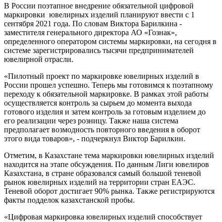
В России поэтапное внедрение обязательной цифровой
маркировки ювелирных изделий планируют ввести с 1
сентября 2021 года. По словам Виктора Барилкина -
заместителя генерального директора АО «Гознак»,
определенного оператором системы маркировки, на сегодня в
системе зарегистрировались тысячи предпринимателей
ювелирной отрасли.
«Пилотный проект по маркировке ювелирных изделий в
России прошел успешно. Теперь мы готовимся к поэтапному
переходу к обязательной маркировке. В рамках этой работы
осуществляется контроль за сырьем до момента выхода
готового изделия и затем контроль за готовым изделием до
его реализации через розницу. Также наша система
предполагает возмодность повторного введения в оборот
этого вида товаров», - подчеркнул Виктор Барилкин.
Отметим, в Казахстане тема маркировки ювелирных изделий
находится на этапе обсуждения. По данным Лиги ювелиров
Казахстана, в стране образовался самый большой теневой
рынок ювелирных изделий на территории стран ЕАЭС.
Теневой оборот достигает 90% рынка. Также регистрируются
факты подделок казахстанской пробы.
«Цифровая маркировка ювелирных изделий способствует