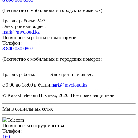
(Бесплатно с мобильных и городских номеров)
График работы: 24/7
Электронный адрес:
mark@mycloud.kz
По вопросам работы с платформой:
Телефон:
8 800 080 0807
(Бесплатно с мобильных и городских номеров)
График работы:
Электронный адрес:
с 9:00 до 18:00 в будни
mark@mycloud.kz
© Kazakhtelecom Business, 2026. Все права защищены.
Мы в социальных сетях
По вопросам сотрудничества:
Телефон:
160