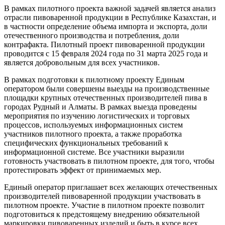
В рамках пилотного проекта важной задачей является анализ
отрасли пивоваренной продукции в Республике Казахстан, и
в частности определение объема импорта и экспорта, доли
отечественного производства и потребления, доли
контрафакта. Пилотный проект пивоваренной продукции
проводится с 15 февраля 2024 года по 31 марта 2025 года и
является добровольным для всех участников.
В рамках подготовки к пилотному проекту Единым
оператором были совершены выезды на производственные
площадки крупных отечественных производителей пива в
городах Рудный и Алматы. В рамках выезда проведены
мероприятия по изучению логистических и торговых
процессов, используемых информационных систем
участников пилотного проекта, а также проработка
специфических функциональных требований к
информационной системе. Все участники выразили
готовность участвовать в пилотном проекте, для того, чтобы
протестировать эффект от принимаемых мер.
Единый оператор приглашает всех желающих отечественных
производителей пивоваренной продукции участвовать в
пилотном проекте. Участие в пилотном проекте позволит
подготовиться к предстоящему внедрению обязательной
маркировки пивоваренных изделий и быть в курсе всех