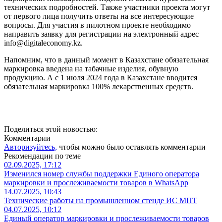
технических подробностей. Также участники проекта могут
от первого лица получить ответы на все интересующие
вопросы. Для участия в пилотном проекте необходимо
направить заявку для регистрации на электронный адрес
info@digitaleconomy.kz.
Напомним, что в данный момент в Казахстане обязательная
маркировка введена на табачные изделия, обувную
продукцию. А с 1 июля 2024 года в Казахстане вводится
обязательная маркировка 100% лекарственных средств.
Поделиться этой новостью:
Комментарии
Авторизуйтесь,
чтобы можно было оставлять комментарии
Рекомендации по теме
02.09.2025, 17:12
Изменился номер службы поддержки Единого оператора
маркировки и прослеживаемости товаров в WhatsApp
14.07.2025, 10:43
Технические работы на промышленном стенде ИС МПТ
04.07.2025, 10:12
Единый оператор маркировки и прослеживаемости товаров