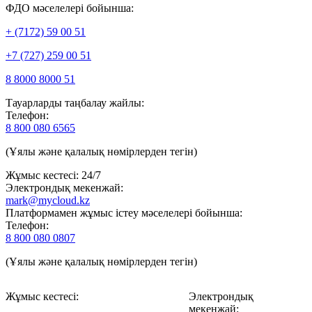
ФДО мәселелері бойынша:
+ (7172) 59 00 51
+7 (727) 259 00 51
8 8000 8000 51
Тауарларды таңбалау жайлы:
Телефон:
8 800 080 6565
(Ұялы және қалалық нөмірлерден тегін)
Жұмыс кестесі: 24/7
Электрондық мекенжай:
mark@mycloud.kz
Платформамен жұмыс істеу мәселелері бойынша:
Телефон:
8 800 080 0807
(Ұялы және қалалық нөмірлерден тегін)
Жұмыс кестесі:
Электрондық
мекенжай: