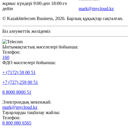
жұмыс күндері 9:00-ден 18:00-ге
дейін
mark@mycloud.kz
© Kazakhtelecom Business, 2026. Барлық құқықтар сақталған.
Біз әлеуметтік желідеміз
Ынтымақтастық мәселелері бойынша:
Телефон:
160
ФДО мәселелері бойынша:
+ (7172) 59 00 51
+7 (727) 259 00 51
8 8000 8000 51
Электрондық мекенжай:
mark@mycloud.kz
Тауарларды таңбалау жайлы:
Телефон:
8 800 080 6565