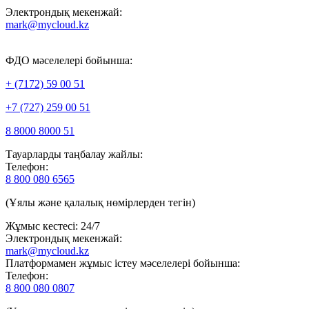
Электрондық мекенжай:
mark@mycloud.kz
ФДО мәселелері бойынша:
+ (7172) 59 00 51
+7 (727) 259 00 51
8 8000 8000 51
Тауарларды таңбалау жайлы:
Телефон:
8 800 080 6565
(Ұялы және қалалық нөмірлерден тегін)
Жұмыс кестесі: 24/7
Электрондық мекенжай:
mark@mycloud.kz
Платформамен жұмыс істеу мәселелері бойынша:
Телефон:
8 800 080 0807