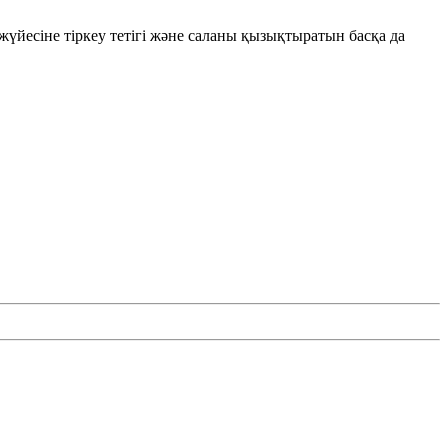
үйесіне тіркеу тетігі және саланы қызықтыратын басқа да