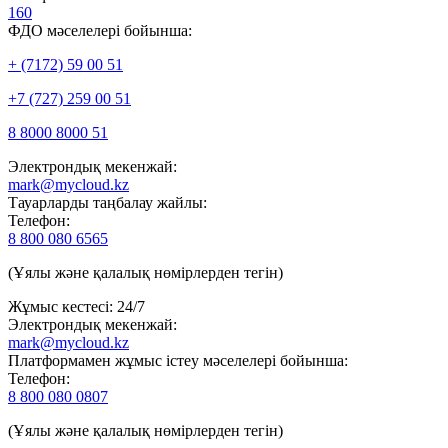
160
ФДО мәселелері бойынша:
+ (7172) 59 00 51
+7 (727) 259 00 51
8 8000 8000 51
Электрондық мекенжай:
mark@mycloud.kz
Тауарларды таңбалау жайлы:
Телефон:
8 800 080 6565
(Ұялы және қалалық нөмірлерден тегін)
Жұмыс кестесі: 24/7
Электрондық мекенжай:
mark@mycloud.kz
Платформамен жұмыс істеу мәселелері бойынша:
Телефон:
8 800 080 0807
(Ұялы және қалалық нөмірлерден тегін)