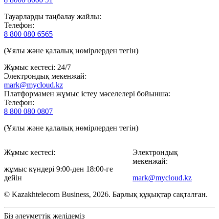
Тауарларды таңбалау жайлы:
Телефон:
8 800 080 6565
(Ұялы және қалалық нөмірлерден тегін)
Жұмыс кестесі: 24/7
Электрондық мекенжай:
mark@mycloud.kz
Платформамен жұмыс істеу мәселелері бойынша:
Телефон:
8 800 080 0807
(Ұялы және қалалық нөмірлерден тегін)
Жұмыс кестесі:
Электрондық
мекенжай:
жұмыс күндері 9:00-ден 18:00-ге
дейін
mark@mycloud.kz
© Kazakhtelecom Business, 2026. Барлық құқықтар сақталған.
Біз әлеуметтік желідеміз