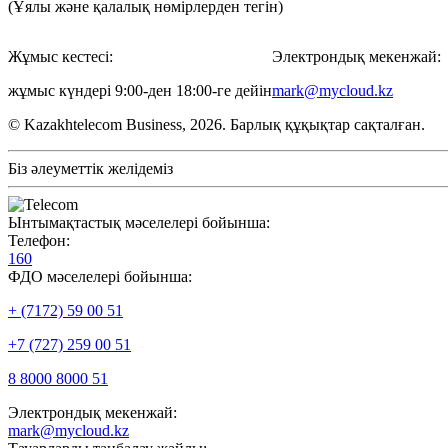
(Ұялы және қалалық нөмірлерден тегін)
Жұмыс кестесі:
Электрондық мекенжай:
жұмыс күндері 9:00-ден 18:00-ге дейін
mark@mycloud.kz
© Kazakhtelecom Business, 2026. Барлық құқықтар сақталған.
Біз әлеуметтік желідеміз
Ынтымақтастық мәселелері бойынша:
Телефон:
160
ФДО мәселелері бойынша:
+ (7172) 59 00 51
+7 (727) 259 00 51
8 8000 8000 51
Электрондық мекенжай:
mark@mycloud.kz