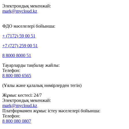
Электрондық мекенжай:
mark@mycloud.kz
ФДО мәселелері бойынша:
+ (7172) 59 00 51
+7 (727) 259 00 51
8 8000 8000 51
Тауарларды таңбалау жайлы:
Телефон:
8 800 080 6565
(Ұялы және қалалық нөмірлерден тегін)
Жұмыс кестесі: 24/7
Электрондық мекенжай:
mark@mycloud.kz
Платформамен жұмыс істеу мәселелері бойынша:
Телефон:
8 800 080 0807