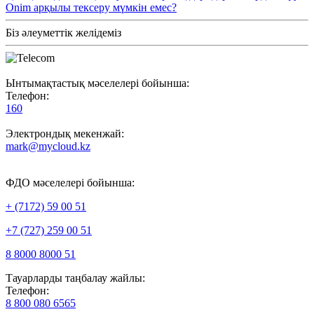
Onim арқылы тексеру мүмкін емес?
Біз әлеуметтік желідеміз
Ынтымақтастық мәселелері бойынша:
Телефон:
160
Электрондық мекенжай:
mark@mycloud.kz
ФДО мәселелері бойынша:
+ (7172) 59 00 51
+7 (727) 259 00 51
8 8000 8000 51
Тауарларды таңбалау жайлы:
Телефон:
8 800 080 6565