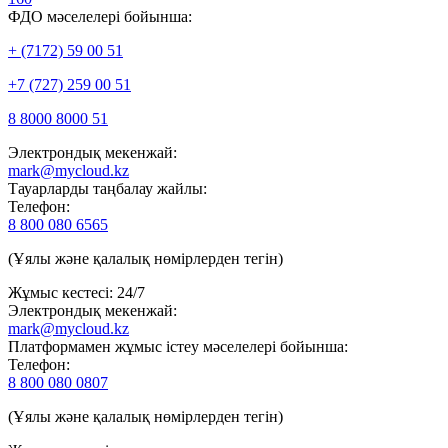
ФДО мәселелері бойынша:
+ (7172) 59 00 51
+7 (727) 259 00 51
8 8000 8000 51
Электрондық мекенжай:
mark@mycloud.kz
Тауарларды таңбалау жайлы:
Телефон:
8 800 080 6565
(Ұялы және қалалық нөмірлерден тегін)
Жұмыс кестесі: 24/7
Электрондық мекенжай:
mark@mycloud.kz
Платформамен жұмыс істеу мәселелері бойынша:
Телефон:
8 800 080 0807
(Ұялы және қалалық нөмірлерден тегін)