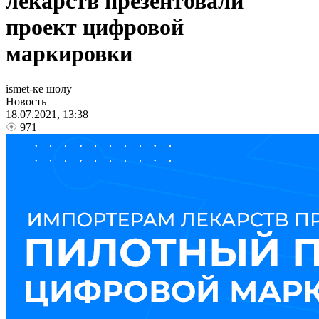
лекарств презентовали
проект цифровой
маркировки
ismet-ке шолу
Новость
18.07.2021, 13:38
971