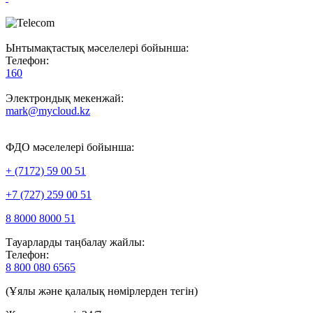
Ынтымақтастық мәселелері бойынша:
Телефон:
160
Электрондық мекенжай:
mark@mycloud.kz
ФДО мәселелері бойынша:
+ (7172) 59 00 51
+7 (727) 259 00 51
8 8000 8000 51
Тауарларды таңбалау жайлы:
Телефон:
8 800 080 6565
(Ұялы және қалалық нөмірлерден тегін)