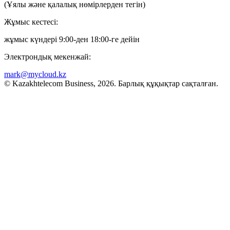
(Ұялы және қалалық нөмірлерден тегін)
Жұмыс кестесі:
жұмыс күндері 9:00-ден 18:00-ге дейін
Электрондық мекенжай:
mark@mycloud.kz
© Kazakhtelecom Business, 2026. Барлық құқықтар сақталған.