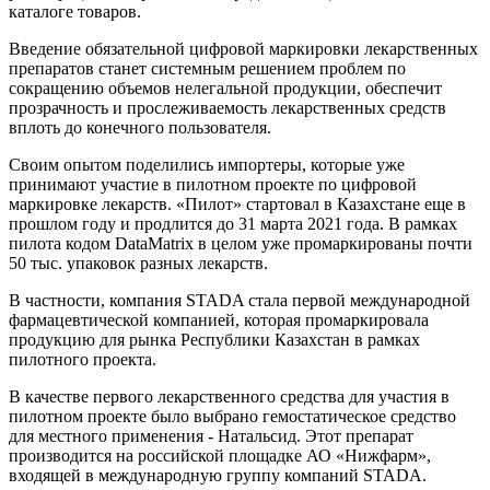
каталоге товаров.
Введение обязательной цифровой маркировки лекарственных
препаратов станет системным решением проблем по
сокращению объемов нелегальной продукции, обеспечит
прозрачность и прослеживаемость лекарственных средств
вплоть до конечного пользователя.
Своим опытом поделились импортеры, которые уже
принимают участие в пилотном проекте по цифровой
маркировке лекарств. «Пилот» стартовал в Казахстане еще в
прошлом году и продлится до 31 марта 2021 года. В рамках
пилота кодом DataMatrix в целом уже промаркированы почти
50 тыс. упаковок разных лекарств.
В частности, компания STADA стала первой международной
фармацевтической компанией, которая промаркировала
продукцию для рынка Республики Казахстан в рамках
пилотного проекта.
В качестве первого лекарственного средства для участия в
пилотном проекте было выбрано гемостатическое средство
для местного применения - Натальсид. Этот препарат
производится на российской площадке АО «Нижфарм»,
входящей в международную группу компаний STADA.