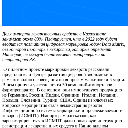
Доля импорта лекарственных средств в Казахстане
занимает около 83%. Планируется, что в 2022 году будет
вводиться поэтапная цифровая маркировка кодом Data Matrix,
без которой некоторые лекарства, которые определит
Минздрав, не смогут быть ввезены импортерами на
территорию РК.
О пилотном проекте маркировки лекарств рассказали
представители Центра развития цифровой экономики в
рамках вводного совещания по вопросам маркировки 5 марта.
В нем приняли участие почти 50 компаний-импортеров
фармпрепаратов. В основном, они импортируют продукцию
из Германии, России, Индии, Франции, Италии, Испании,
Польши, Словении, Турции, США. Одним из ключевых
вопросов мероприятия стала демонстрация работы
Информационной системы маркировки и прослеживаемости
товаров (ИСМПТ). Импортерам рассказали, как
зарегистрироваться в ИСМПТ, дали пошаговую инструкцию
регистрации лекарственных средств в Национальном