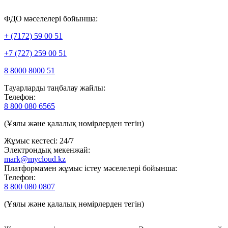
ФДО мәселелері бойынша:
+ (7172) 59 00 51
+7 (727) 259 00 51
8 8000 8000 51
Тауарларды таңбалау жайлы:
Телефон:
8 800 080 6565
(Ұялы және қалалық нөмірлерден тегін)
Жұмыс кестесі: 24/7
Электрондық мекенжай:
mark@mycloud.kz
Платформамен жұмыс істеу мәселелері бойынша:
Телефон:
8 800 080 0807
(Ұялы және қалалық нөмірлерден тегін)