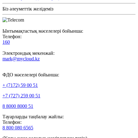
Біз әлеуметтік желідеміз
Ынтымақтастық мәселелері бойынша:
Телефон:
160
Электрондық мекенжай:
mark@mycloud.kz
ФДО мәселелері бойынша:
+ (7172) 59 00 51
+7 (727) 259 00 51
8 8000 8000 51
Тауарларды таңбалау жайлы:
Телефон:
8 800 080 6565