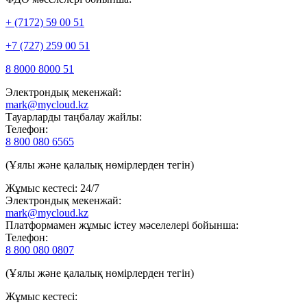
+ (7172) 59 00 51
+7 (727) 259 00 51
8 8000 8000 51
Электрондық мекенжай:
mark@mycloud.kz
Тауарларды таңбалау жайлы:
Телефон:
8 800 080 6565
(Ұялы және қалалық нөмірлерден тегін)
Жұмыс кестесі: 24/7
Электрондық мекенжай:
mark@mycloud.kz
Платформамен жұмыс істеу мәселелері бойынша:
Телефон:
8 800 080 0807
(Ұялы және қалалық нөмірлерден тегін)
Жұмыс кестесі: