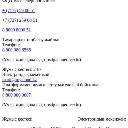
ФДО мәселелері бойынша:
+ (7172) 59 00 51
+7 (727) 259 00 51
8 8000 8000 51
Тауарларды таңбалау жайлы:
Телефон:
8 800 080 6565
(Ұялы және қалалық нөмірлерден тегін)
Жұмыс кестесі: 24/7
Электрондық мекенжай:
mark@mycloud.kz
Платформамен жұмыс істеу мәселелері бойынша:
Телефон:
8 800 080 0807
(Ұялы және қалалық нөмірлерден тегін)
Жұмыс кестесі:
Электрондық мекенжай: