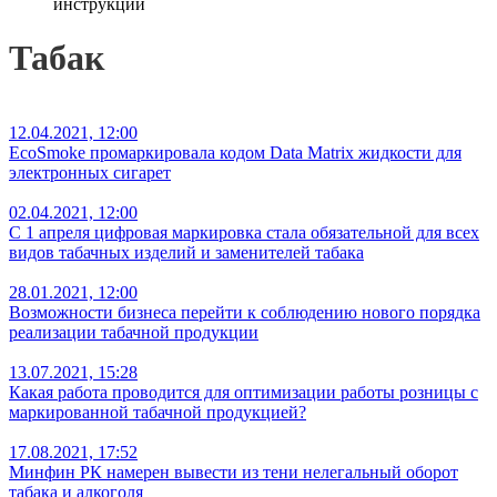
инструкции
Табак
12.04.2021, 12:00
EcoSmoke промаркировала кодом Data Matrix жидкости для
электронных сигарет
02.04.2021, 12:00
С 1 апреля цифровая маркировка стала обязательной для всех
видов табачных изделий и заменителей табака
28.01.2021, 12:00
Возможности бизнеса перейти к соблюдению нового порядка
реализации табачной продукции
13.07.2021, 15:28
Какая работа проводится для оптимизации работы розницы с
маркированной табачной продукцией?
17.08.2021, 17:52
Минфин РК намерен вывести из тени нелегальный оборот
табака и алкоголя