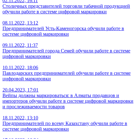
02.11.2022, 16:11
Столичных представителей торговли табачной продукцией
обучили работе в системе цифровой маркировки
08.11.2022, 13:12
Предпринимателей Усть-Каменогорска обучили работе в
системе цифровой маркировки
09.11.2022, 11:37
Предпринимателей города Семей обучили работе в системе
цифровой маркировки
10.11.2022, 18:06
Павлодарских предпринимателей обучили работе в системе
цифровой маркировки
20.04.2023, 17:01
Вейпы должны маркироваться: в Алматы продавцов и
импортеров обучили работе в системе цифровой маркировки
и прослеживаемости товаров
18.11.2022, 13:10
Предпринимателей по всему Казахстану обучили работе в
системе цифровой маркировки