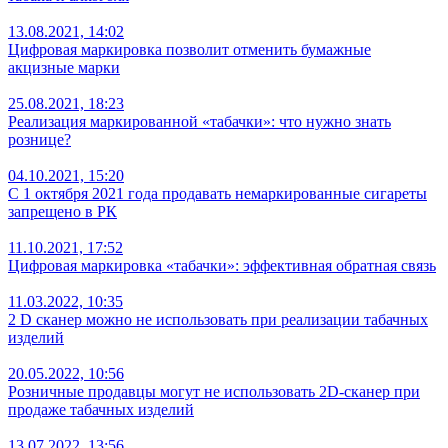
13.08.2021, 14:02
Цифровая маркировка позволит отменить бумажные
акцизные марки
25.08.2021, 18:23
Реализация маркированной «табачки»: что нужно знать
рознице?
04.10.2021, 15:20
С 1 октября 2021 года продавать немаркированные сигареты
запрещено в РК
11.10.2021, 17:52
Цифровая маркировка «табачки»: эффективная обратная связь
11.03.2022, 10:35
2 D сканер можно не использовать при реализации табачных
изделий
20.05.2022, 10:56
Розничные продавцы могут не использовать 2D-сканер при
продаже табачных изделий
13.07.2022, 13:56