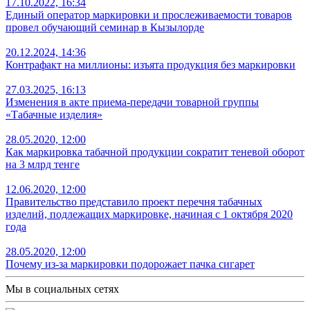
17.10.2022, 16:34
Единый оператор маркировки и прослеживаемости товаров
провел обучающий семинар в Кызылорде
20.12.2024, 14:36
Контрафакт на миллионы: изъята продукция без маркировки
27.03.2025, 16:13
Изменения в акте приема-передачи товарной группы
«Табачные изделия»
28.05.2020, 12:00
Как маркировка табачной продукции сократит теневой оборот
на 3 млрд тенге
12.06.2020, 12:00
Правительство представило проект перечня табачных
изделий, подлежащих маркировке, начиная с 1 октября 2020
года
28.05.2020, 12:00
Почему из-за маркировки подорожает пачка сигарет
Мы в социальных сетях