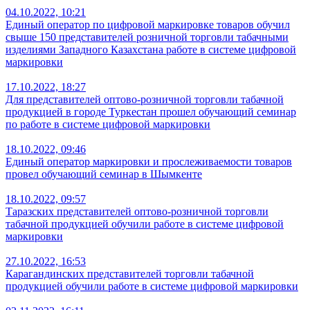
04.10.2022, 10:21
Единый оператор по цифровой маркировке товаров обучил
свыше 150 представителей розничной торговли табачными
изделиями Западного Казахстана работе в системе цифровой
маркировки
17.10.2022, 18:27
Для представителей оптово-розничной торговли табачной
продукцией в городе Туркестан прошел обучающий семинар
по работе в системе цифровой маркировки
18.10.2022, 09:46
Единый оператор маркировки и прослеживаемости товаров
провел обучающий семинар в Шымкенте
18.10.2022, 09:57
Таразских представителей оптово-розничной торговли
табачной продукцией обучили работе в системе цифровой
маркировки
27.10.2022, 16:53
Карагандинских представителей торговли табачной
продукцией обучили работе в системе цифровой маркировки