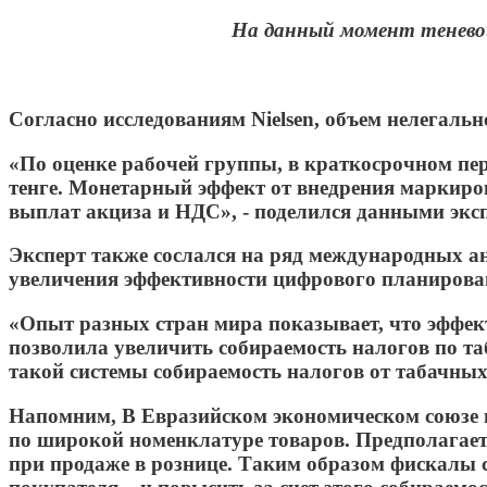
На данный момент теневой
Согласно исследованиям Nielsen, объем нелегаль
«По оценке рабочей группы, в краткосрочном пе
тенге. Монетарный эффект от внедрения маркировк
выплат акциза и НДС», - поделился данными экс
Эксперт также сослался на ряд международных а
увеличения эффективности цифрового планировани
«Опыт разных стран мира показывает, что эффект
позволила увеличить собираемость налогов по та
такой системы собираемость налогов от табачных 
Напомним, В Евразийском экономическом союзе н
по широкой номенклатуре товаров. Предполагаетс
при продаже в рознице. Таким образом фискалы 