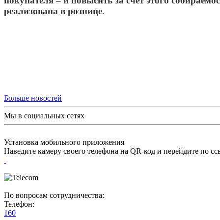
покупателя – и повысить за счет этого собираемо
реализована в рознице.
Больше новостей
Мы в социальных сетях
Установка мобильного приложения
Наведите камеру своего телефона на QR-код и перейдите по с
По вопросам сотрудничества:
Телефон:
160