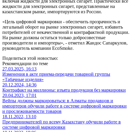
включая жидкости для электронных сигарет. Практически все
жидкости для электронных сигарет, представленные на
казахстанском рынке, импортируются из России.
«Цель цифровой маркировки - обеспечить прозрачность и
легальный оборот на рынке электронных сигарет, избавить
потребителей от некачественной и контрафактной продукции.
На рынке должны остаться только добросовестные
производители и импортеры», - отметил Жандос Сапаркулов,
руководитель компании EcoSmoke.
Поделиться этой новостью:
Рекомендации по теме
27.03.2025, 16:13
Изменения в акте приема-передачи товарной группы
«Табачные изделия»
20.12.2024, 14:36
Контрафакт на миллионы: изъята продукция без маркировки
20.04.2023, 17:01
Вейпы должны маркироваться: в Алматы продавцов и
импортеров обучили работе в системе цифровой маркировки
и прослеживаемости товаров
18.11.2022, 13:10
Предпринимателей по всему Казахстану обучили работе в
системе цифровой маркировки